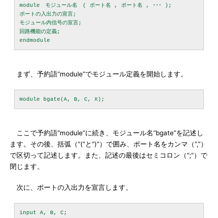
module　モジュール名　( ポート名 , ポート名 , ･･･ );

ポートの入出力の宣言;

モジュール内信号の宣言;

回路機能の定義;

まず、予約語“module”でモジュール定義を開始します。
ここで予約語“module”に続き、モジュール名“bgate”を記述し
ます。その後、括弧（“(”と“)”）で囲み、ポート名をカンマ（“,”）
で区切って記述します。また、記述の最後はセミコロン（“;”）で
閉じます。
次に、ポートの入出力を宣言します。
input A, B, C;
