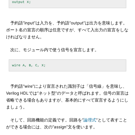
予約語“input”は入力を、予約語“output”は出力を意味します。
ポート名の宣言の順序は任意ですが、すべて入出力の宣言をしな
ければなりません。
次に、モジュール内で使う信号を宣言します。
予約語“wire”により宣言された識別子は「信号線」を意味し、
Verilog HDLでは“ネット型”のデータと呼ばれます。信号の宣言は
省略できる場合もありますが、基本的にすべて宣言するようにし
ましょう。
そして、回路機能の定義です。回路を“
論理式
”として表すこと
ができる場合には、次の“assign”文を使います。