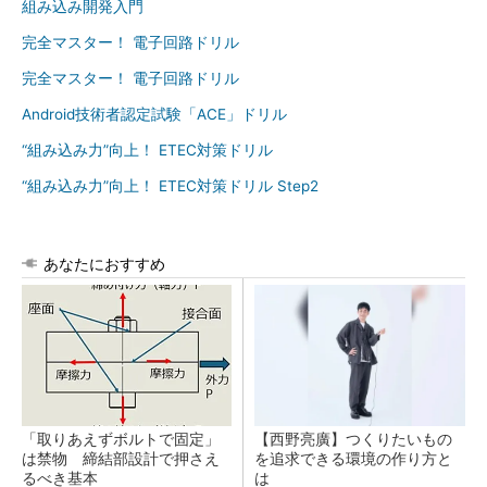
組み込み開発入門
完全マスター！ 電子回路ドリル
完全マスター！ 電子回路ドリル
Android技術者認定試験「ACE」ドリル
“組み込み力”向上！ ETEC対策ドリル
“組み込み力”向上！ ETEC対策ドリル Step2
あなたにおすすめ
「取りあえずボルトで固定」
【西野亮廣】つくりたいもの
は禁物 締結部設計で押さえ
を追求できる環境の作り方と
るべき基本
は