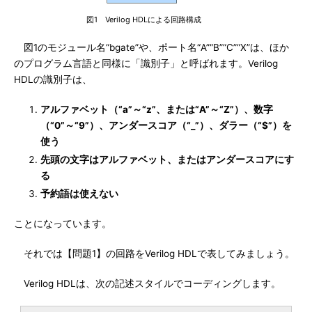
図1 Verilog HDLによる回路構成
図1のモジュール名“bgate”や、ポート名“A”“B”“C”“X”は、ほか
のプログラム言語と同様に「識別子」と呼ばれます。Verilog
HDLの識別子は、
アルファベット（“a”～“z”、または“A”～“Z”）、数字
（“0”～“9”）、アンダースコア（“_”）、ダラー（“$”）を
使う
先頭の文字はアルファベット、またはアンダースコアにす
る
予約語は使えない
ことになっています。
それでは【問題1】の回路をVerilog HDLで表してみましょう。
Verilog HDLは、次の記述スタイルでコーディングします。