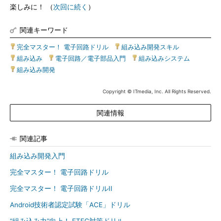
楽しみに！ （
次回に続く
）
関連キーワード
完全マスター！ 電子回路ドリル
|
組み込み開発スキル
|
組み込み
|
電子回路／電子部品入門
|
組み込みシステム
|
組み込み開発
Copyright © ITmedia, Inc. All Rights Reserved.
関連情報
関連記事
組み込み開発入門
完全マスター！ 電子回路ドリル
完全マスター！ 電子回路ドリルII
Android技術者認定試験「ACE」ドリル