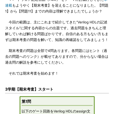
連載
もようやく【期末考査】を迎えることになりました。【問題
1】から【問題11】までの内容は理解できましたでしょうか？
今回の範囲は、主にこれまで紹介してきた“Verilog HDLの記述
スタイル”に関する内容からの出題です。過去問題をきちんと理
解していれば解ける問題ばかりです。自信のある方もない方もま
ずは期末考査の問題を解いて、知識の再確認をしてみましょう！
期末考査の問題は全部で4問あります。各問題にはヒント（過
去の問題へのリンク）が載せてありますので、分からない場合は
過去問の解説を参考にしてください。
それでは期末考査を始めます！
3学期【期末考査】スタート
第1問
以下のゲート回路をVerilog HDLのassign文