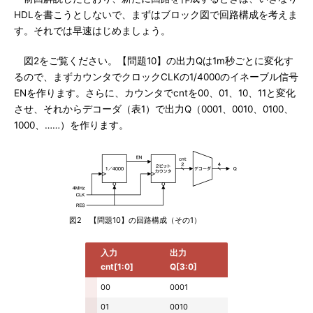
HDLを書こうとしないで、まずはブロック図で回路構成を考えま
す。それでは早速はじめましょう。
図2をご覧ください。【問題10】の出力Qは1m秒ごとに変化す
るので、まずカウンタでクロックCLKの1/4000のイネーブル信号
ENを作ります。さらに、カウンタでcntを00、01、10、11と変化
させ、それからデコーダ（表1）で出力Q（0001、0010、0100、
1000、……）を作ります。
図2 【問題10】の回路構成（その1）
入力
出力
cnt[1:0]
Q[3:0]
00
0001
01
0010