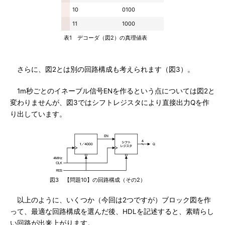
10
0100
11
1000
表1 デコーダ（図2）の真理値表
さらに、図2とは別の回路構成も考えられます（図3）。
1m秒ごとのイネーブル信号ENを作るという点については図2と
変わりませんが、図3ではシフトレジスタにより直接出力Qを作
り出しています。
図3 【問題10】の回路構成（その2）
以上のように、いくつか（今回は2つですが）ブロック図を作
って、最適な回路構成を選んだ後、HDLを記述すると、素晴らし
い回路が出来上がります。