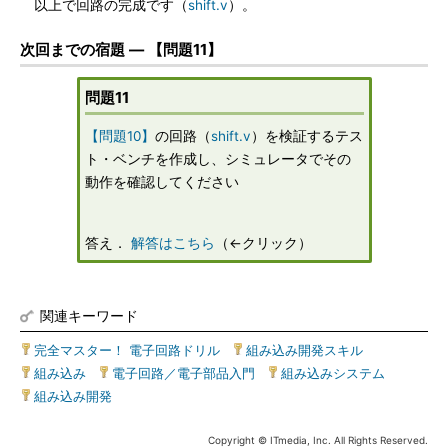
以上で回路の完成です（
shift.v
）。
次回までの宿題 ― 【問題11】
問題11
【問題10】
の回路（
shift.v
）を検証するテス
ト・ベンチを作成し、シミュレータでその
動作を確認してください
答え．
解答はこちら
（←クリック）
関連キーワード
完全マスター！ 電子回路ドリル
|
組み込み開発スキル
|
組み込み
|
電子回路／電子部品入門
|
組み込みシステム
|
組み込み開発
Copyright © ITmedia, Inc. All Rights Reserved.