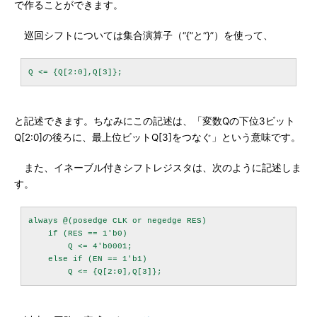
で作ることができます。
巡回シフトについては集合演算子（“{”と“}”）を使って、
と記述できます。ちなみにこの記述は、「変数Qの下位3ビット
Q[2:0]の後ろに、最上位ビットQ[3]をつなぐ」という意味です。
また、イネーブル付きシフトレジスタは、次のように記述しま
す。
always @(posedge CLK or negedge RES)

    if (RES == 1'b0)

        Q <= 4'b0001;

    else if (EN == 1'b1)
