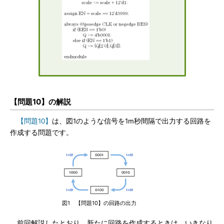
【問題10】の解説
【問題10】
は、図1のような信号を1m秒間隔で出力する回路を
作成する問題です。
図1 【問題10】の回路の出力
前回解説したとおり、新たに回路を作成するときは、いきなり