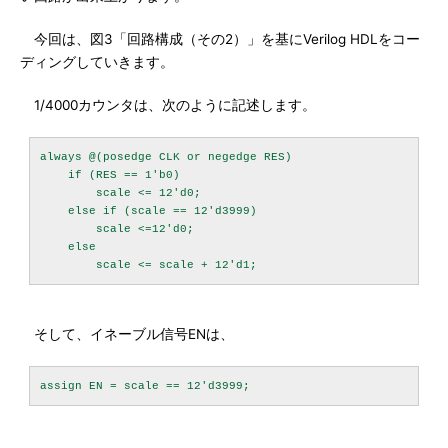
今回は、図3「回路構成（その2）」を基にVerilog HDLをコー
ディングしていきます。
1/4000カウンタは、次のように記述します。
always @(posedge CLK or negedge RES)

    if (RES == 1'b0)

        scale <= 12'd0;

    else if (scale == 12'd3999)

        scale <=12'd0;

    else

そして、イネーブル信号ENは、