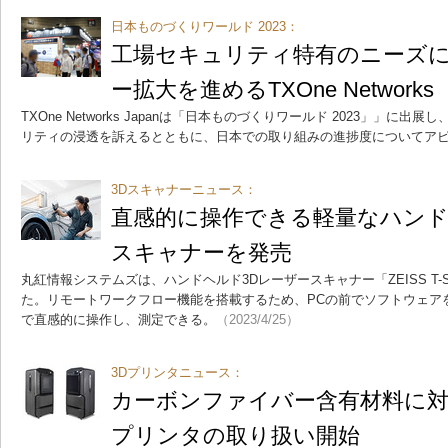
日本ものづくりワールド 2023：
工場セキュリティ特有のニーズ
ー拡大を進めるTXOne Networks
TXOne Networks Japanは「日本ものづくりワールド 2023」」に
リティの浸透を訴えるとともに、日本での取り組みの進捗度についてア
3Dスキャナーニュース：
直感的に操作できる軽量なハンド
スキャナーを発売
丸紅情報システムズは、ハンドヘルド3Dレーザースキャナー「ZEISS T-SC
た。リモートワークフロー機能を搭載するため、PCの前でソフトウェア
で直感的に操作し、測定できる。
（2023/4/25）
3Dプリンタニュース：
カーボンファイバー含有材料に対応
プリンタの取り扱い開始