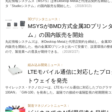
丸紅情報システムズ（MSYS）は米Desktop Metalと代理店契約を締結し、De
タ「Studioシステム」の国内販売を開始した。
（2018/3/13）
3Dプリンタニュース：
MSYSがBMD方式金属3Dプリンタ「
ム」の国内販売を開始
丸紅情報システムズは、米Desktop Metalと代理店契約を締結し、金属3D
内販売を開始した。他の金属3Dプリンタと比べて安価で、設置環境の整
ので、製造業への普及が期待できる。
（2018/2/27）
組み込み開発ニュース：
LTEモバイル通信に対応したプロ
トウェイを発売
サイレックス・テクノロジーは、LTEモバイル通信に対応したプログラマブ
100AN」「GW-100」を発表した。遠隔での接続や遠隔監視の初期開発
製造マネジメントニュース：