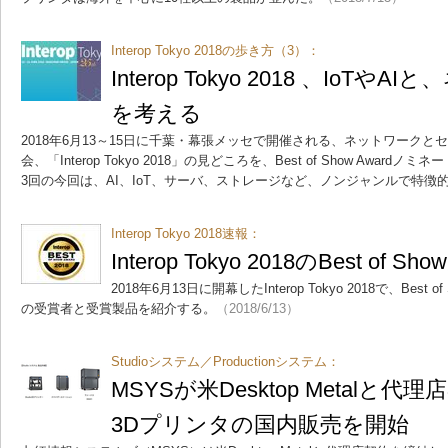
Interop Tokyo 2018の歩き方（3）：
Interop Tokyo 2018 、IoT
を考える
2018年6月13～15日に千葉・幕張メッセで開催される、ネットワークと
会、「Interop Tokyo 2018」の見どころを、Best of Show Awa
3回の今回は、AI、IoT、サーバ、ストレージなど、ノンジャンルで特徴
Interop Tokyo 2018速報：
Interop Tokyo 2018のBest of
2018年6月13日に開幕したInterop Tokyo 2018で、Best
の受賞者と受賞製品を紹介する。
（2018/6/13）
Studioシステム／Productionシステム：
MSYSが米Desktop Metalと
3Dプリンタの国内販売を開始