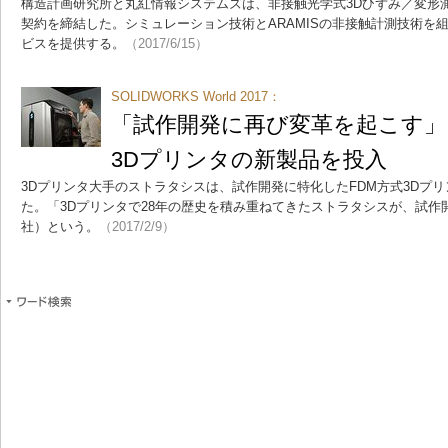
構造計画研究所と丸紅情報システムズは、非接触光学式3Dひずみ／変形測
契約を締結した。シミュレーション技術とARAMISの非接触計測技術を
ビスを提供する。
（2017/6/15）
SOLIDWORKS World 2017：
「試作開発に再び変革を起こす
3Dプリンタの新製品を投入
3Dプリンタ大手のストラタシスは、試作開発に特化したFDM方式3Dプリ
た。「3Dプリンタで28年の歴史を積み重ねてきたストラタシスが、試作
社）という。
（2017/2/9）