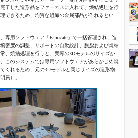
が完了した造形品をファーネスに入れて、焼結処理を行
処理できるため、均質な組織の金属部品が作れるとい
用ソフトウェア「Fabricate」で一括管理され、造
充填密度の調整、サポートの自動設計、脱脂および焼結
常、焼結処理を行うと、実際の3Dモデルのサイズか
し、このシステムでは専用ソフトウェアがあらかじめ焼
てくれるため、元の3Dモデルと同じサイズの造形物
説明員）。