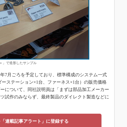
テム＋」で造形したサンプル
9年7月ごろを予定しており、標準構成のシステム一式
ダーステーション×1台、ファーネス×1台）の販売価格
ーザーについて、同社説明員は「まずは部品加工メーカー
ーツ試作のみならず、最終製品のダイレクト製造などに
を「連載記事アラート」に登録する