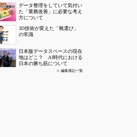
データ整理をしていて気付い
た「業務改善」に必要な考え
方について
3D技術が変えた「靴選び」
の常識
日本版データスペースの現在
地はどこ？ AI時代における
日本の勝ち筋について
≫
編集後記一覧