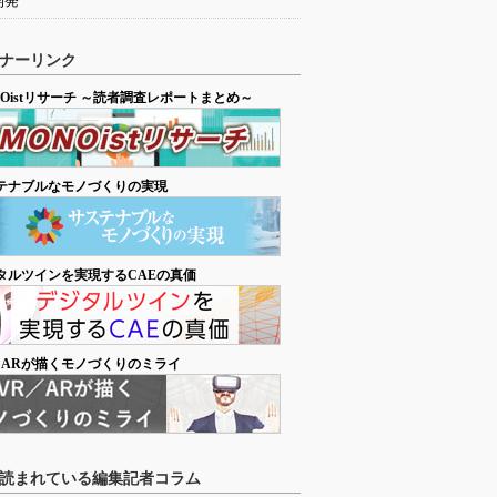
開発
ナーリンク
NOistリサーチ ～読者調査レポートまとめ～
テナブルなモノづくりの実現
タルツインを実現するCAEの真価
／ARが描くモノづくりのミライ
読まれている編集記者コラム