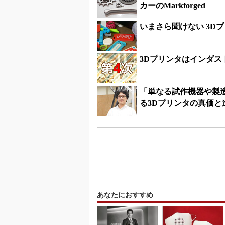
カーのMarkforged
いまさら聞けない 3D
3Dプリンタはインダス
「単なる試作機器や製
る3Dプリンタの真価と
あなたにおすすめ