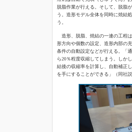
脱脂作業が行える。そして、脱脂
う。造形モデル全体を同時に焼結
う。
造形、脱脂、焼結の一連の工程は、専
形方向や個数の設定、造形内部の
条件の自動設定などが行える。「通
ら20％程度収縮してしまう。しか
結後の収縮率を計算し、自動補正し
を手にすることができる」（同社