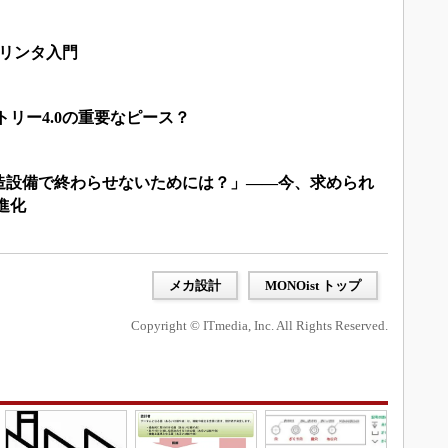
プリンタ入門
トリー4.0の重要なピース？
造設備で終わらせないためには？」――今、求められ
進化
メカ設計
MONOist トップ
Copyright © ITmedia, Inc. All Rights Reserved.