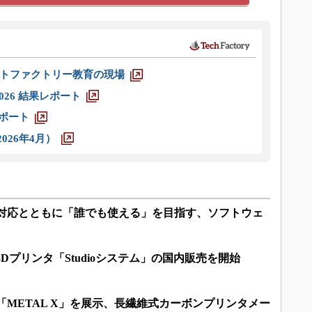
トファクトリー教育の現場
026 結果レポート
レポート
026年4月）
産対応とともに「誰でも使える」を目指す、ソフトウェ
3Dプリンタ「Studioシステム」の国内販売を開始
「METAL X」を展示、長繊維式カーボンプリンタメー