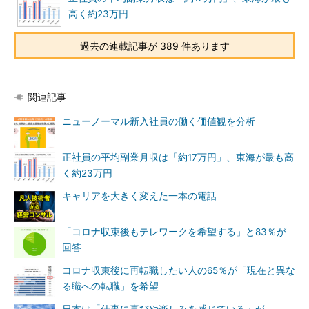
高く約23万円
過去の連載記事が 389 件あります
関連記事
ニューノーマル新入社員の働く価値観を分析
正社員の平均副業月収は「約17万円」、東海が最も高
く約23万円
キャリアを大きく変えた一本の電話
「コロナ収束後もテレワークを希望する」と83％が
回答
コロナ収束後に再転職したい人の65％が「現在と異な
る職への転職」を希望