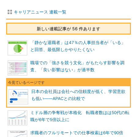
キャリアニュース 連載一覧
新しい連載記事が 56 件あります
「静かな退職者」は47％の人事担当者が「いる」
と回答、最低限しかやりたくない
職場での「強さを競う文化」がもたらす影響を調
査、「良い影響はない」が過半数
日本の会社員は会社への信頼度が低く、学習意欲
も低い――APACとの比較で
ミドル層の争奪戦が本格化 転職者数はは50代の転
職が6年で5倍以上に
求職者のフルリモートでの仕事検索は6年で90倍