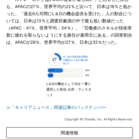
も、APACの27％、世界平均の22％と比べて、日本は16％と低か
った。「過去6カ月間にL＆Dの機会提供を受けた」人の割合につ
いては、日本は13％と調査対象国の中で最も低い数値だった
（APAC：41％、世界平均：34％）。「労働者のスキルが技術革
新に後れを取らないようにする責任が雇用主にある」の回答割合
は、APACが29％、世界平均が27％、日本は35％だった。
L＆Dの機会としてAIを一番に
選択した割合 出所：ランスタ
ッド
≫「キャリアニュース」関連記事のバックナンバー
Copyright © ITmedia, Inc. All Rights Reserved.
関連情報