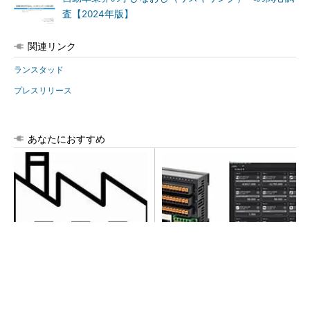
査【2024年版】
関連リンク
ランスタッド
プレスリリース
あなたにおすすめ
令和8年熊本地震による工場へ
異例ヒット？ 使い勝手にこ
の影響まとめ
だわったオムロンの“オープン
な”IO-Linkマスター