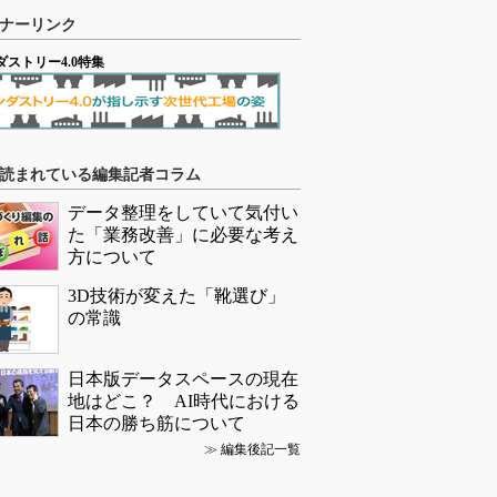
ナーリンク
ダストリー4.0特集
読まれている編集記者コラム
データ整理をしていて気付い
た「業務改善」に必要な考え
方について
3D技術が変えた「靴選び」
の常識
日本版データスペースの現在
地はどこ？ AI時代における
日本の勝ち筋について
≫
編集後記一覧