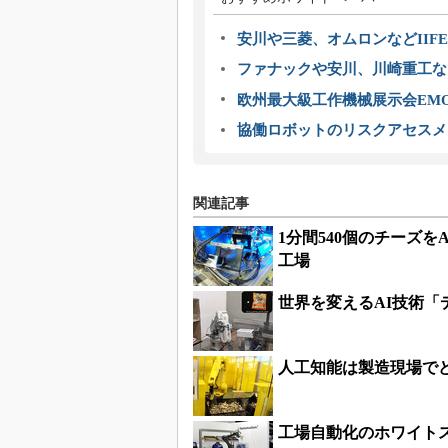
安川や三菱、オムロンなどIIFE
ファナックや安川、川崎重工な
欧州最大級工作機械展示会EMO
協働ロボットのリスクアセスメ
関連記事
1分間540個のチーズ
工場
世界を変えるAI技術
人工知能は製造現場で
工場自動化のホワイト