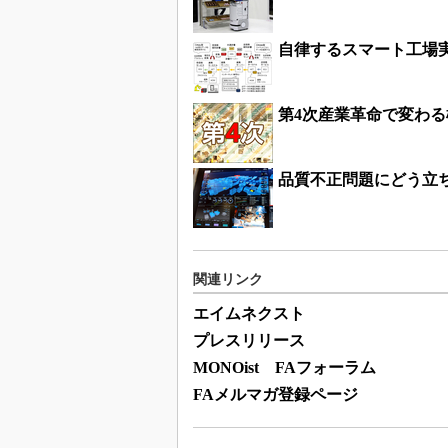
自律するスマート工場実
第4次産業革命で変わ
品質不正問題にどう立ち
関連リンク
エイムネクスト
プレスリリース
MONOist FAフォーラム
FAメルマガ登録ページ