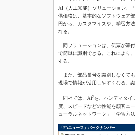
AI（人工知能）ソリューション、「
供価格は、基本的なソフトウェア部
円から。カスタマイズや、学習方
なる。
同ソリューションは、伝票が添付
で簡単に識別できる。これにより
する。
また、部品番号を識別しなくても
現場で情報が活用しやすくなる。
2
同社では、Ai
を、ハンディタイ
度、スピードなどの性能を顧客ニ
ューラルネットワーク」「学習方
「FAニュース」バックナンバー