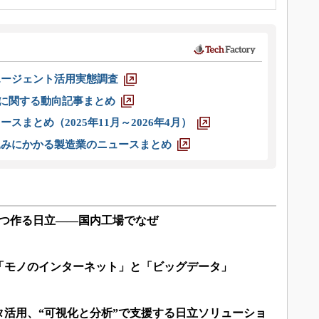
エージェント活用実態調査
O」に関する動向記事まとめ
スまとめ（2025年11月～2026年4月）
込みにかかる製造業のニュースまとめ
ずつ作る日立――国内工場でなぜ
「モノのインターネット」と「ビッグデータ」
タ活用、“可視化と分析”で支援する日立ソリューショ