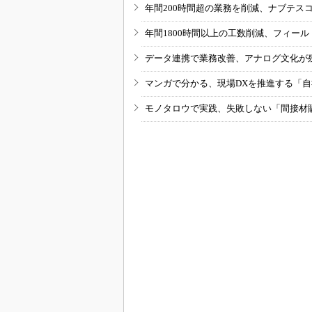
年間200時間超の業務を削減、ナブテス
年間1800時間以上の工数削減、フィー
データ連携で業務改善、アナログ文化が
マンガで分かる、現場DXを推進する「
モノタロウで実践、失敗しない「間接材