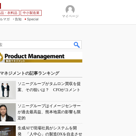
薬品・衣料品
中小製造業
マイページ
ルマガ
告知
Special
マネジメントの記事ランキング
ソニーグループがタムロン買収を提
案、その狙いは？ CFOがコメント
ソニーグループはイメージセンサー
が過去最高益、熊本地震の影響も限
定的
生成AIで現場社員がシステムを開
発 「人中心」の製造DXを自走させ