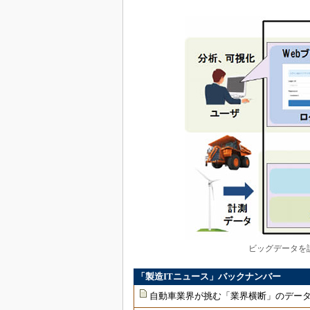
ビッグデータを
「製造ITニュース」バックナンバー
自動車業界が挑む「業界横断」のデータ