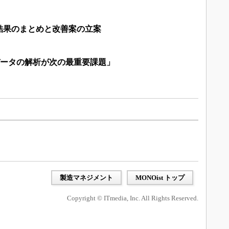
結果のまとめと改善案の立案
集データの解析が次の最重要課題」
製造マネジメント
MONOist トップ
Copyright © ITmedia, Inc. All Rights Reserved.