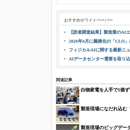
おすすめホワイトペーパー
【読者調査結果】製造業のAI
2026年4月に義務化の「CL
フィジカルAIに関する最新ニュー
AIデータセンター需要を取り
関連記事
白物家電を人手で1個
製造現場になだれ込む
製造現場のビッグデー