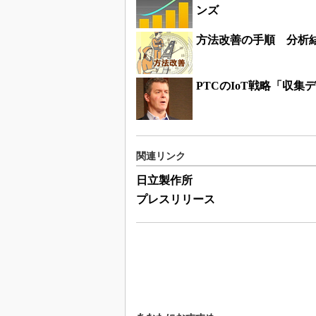
ンズ
方法改善の手順 分析
PTCのIoT戦略「収
関連リンク
日立製作所
プレスリリース