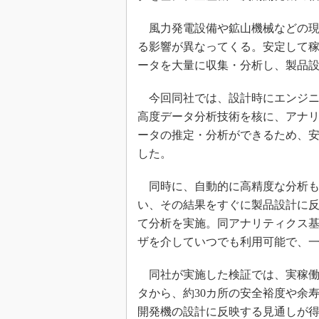
風力発電設備や鉱山機械などの現
る影響が異なってくる。安定して
ータを大量に収集・分析し、製品
今回同社では、設計時にエンジニ
高度データ分析技術を核に、アナ
ータの推定・分析ができるため、
した。
同時に、自動的に高精度な分析も
い、その結果をすぐに製品設計に反
て分析を実施。同アナリティクス基
ザを介していつでも利用可能で、
同社が実施した検証では、実稼働
タから、約30カ所の安全裕度や余
開発機の設計に反映する見通しが