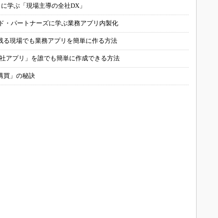
コに学ぶ「現場主導の全社DX」
ルド・パートナーズに学ぶ業務アプリ内製化
残る現場でも業務アプリを簡単に作る方法
自社アプリ」を誰でも簡単に作成できる方法
購買」の秘訣