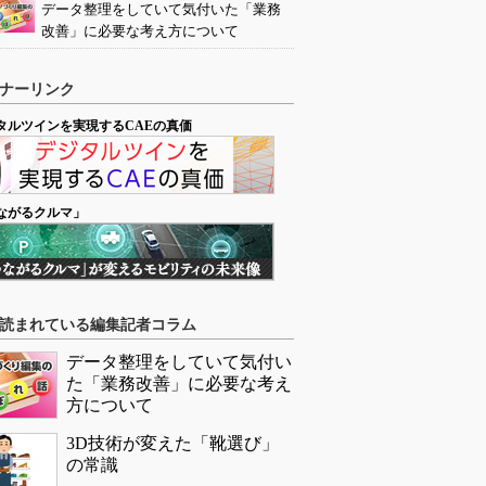
データ整理をしていて気付いた「業務
改善」に必要な考え方について
ナーリンク
タルツインを実現するCAEの真価
ながるクルマ」
読まれている編集記者コラム
データ整理をしていて気付い
た「業務改善」に必要な考え
方について
3D技術が変えた「靴選び」
の常識