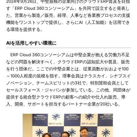
2024年9月26日、中堅規模の企業向けのクラウドERP普及を目指
す「ERP Cloud 360コンソーシアム」を共同で設立すると発表し
た。営業から製造／販売、経理、人事など各業務プロセスの支援
機能をワンストップで提供し、さらにAI（人工知能）を活用でき
る環境を提供する。
AIを活用しやすい環境に
ERP Cloud 360コンソーシアムは中堅企業が抱える労働力不足
などの問題を解決すべく、クラウドERPの認知拡大や普及、販売
を行う団体だ。ここでの中堅企業とは、従業員数がおおよそ100
～1000人程度の規模を指す。理事会員はテラスカイ、シナプスイ
ノベーション、チームスピリットの3社で、特別賛助会員として
セールスフォース・ジャパンが参加している。この他、同団体が
提供する統合型クラウドERPの顧客への紹介や仕入れ販売、導
入、開発、サポートを担当するパートナー企業が20社いる。