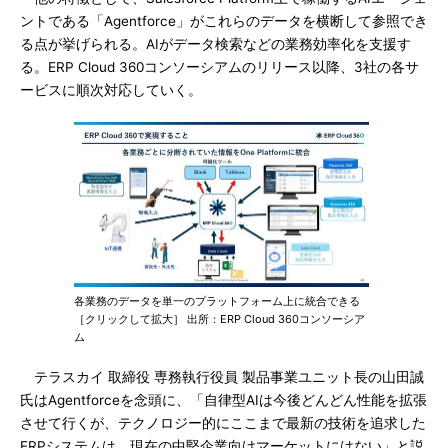
ントである「Agentforce」がこれらのデータを横断して参照でき
る点が挙げられる。AIがデータ検索などの業務効率化を支援す
る。ERP Cloud 360コンソーシアムのリリース以降、3社の各サ
ービスに順次対応していく。
各業務のデータを単一のプラットフォーム上に統合できる
［クリックして拡大］ 出所：ERP Cloud 360コンソーシア
ム
テラスカイ 取締役 専務執行役員 製品事業ユニット長の山田誠
氏はAgentforceを念頭に、「自律型AIは今後どんどん性能を拡張
させて行くが、テクノロジー的にここまで最新の技術を追求した
ERPシステムは、現在の中堅企業向けマーケットにはない」と説