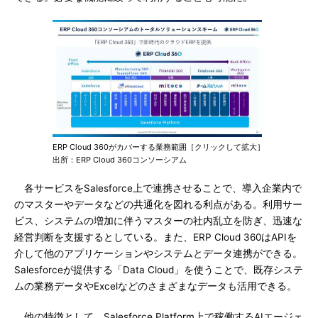
ERP Cloud 360がカバーする業務範囲［クリックして拡大］
出所：ERP Cloud 360コンソーシアム
各サービスをSalesforce上で連携させることで、導入企業内で
のマスターやデータなどの共通化を図れる利点がある。利用サー
ビス、システムの増加に伴うマスターの社内乱立を防ぎ、迅速な
経営判断を支援するとしている。また、ERP Cloud 360はAPIを
介して他のアプリケーションやシステムとデータ連携ができる。
Salesforceが提供する「Data Cloud」を使うことで、既存システ
ムの業務データやExcelなどのさまざまなデータも活用できる。
他の特徴として、Salesforce Platform上で稼働するAIエージェ