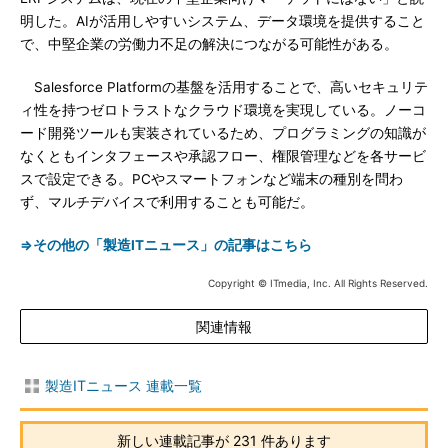
明した。AIが活用しやすいシステム、データ環境を提供すること
で、中堅企業の労働力不足の解決につながる可能性がある。
Salesforce Platformの基盤を活用することで、高いセキュリテ
ィ性を持つゼロトラストなクラウド環境を実現している。ノーコ
ード開発ツールも実装されているため、プログラミングの知識が
なくともインタフェースや承認フロー、権限管理などを各サービ
スで設定できる。PCやスマートフォンなど端末の種別を問わ
ず、マルチデバイスで利用することも可能だ。
⇒その他の「製造ITニュース」の記事はこちら
Copyright © ITmedia, Inc. All Rights Reserved.
関連情報
製造ITニュース 連載一覧
新しい連載記事が 231 件あります