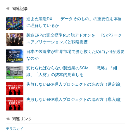
関連記事
進まぬ製造DX 「データそのもの」の重要性を本当
に理解しているか
製造ERPの完全標準化と脱アドオンを IFSがワーク
スアプリケーションズと戦略提携
日本の製造業が世界市場で勝ち抜くためには何が必要
なのか
変わらねばならない製造業のSCM 「戦略」「組
織」「人材」の抜本的見直しを
失敗しないERP導入プロジェクトの進め方（選定編）
失敗しないERP導入プロジェクトの進め方（導入編）
関連リンク
テラスカイ