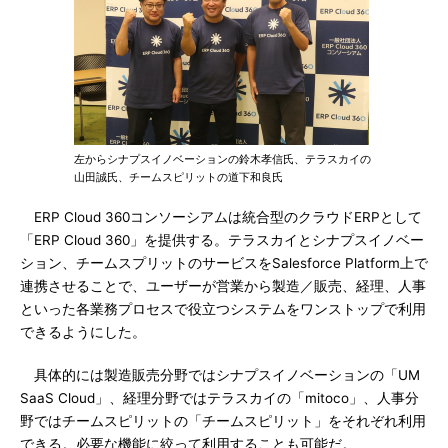
左からシナプスイノベーションの鈴木孝信氏、テラスカイの
山田誠氏、チームスピリットの道下和良氏
ERP Cloud 360コンソーシアムは統合型のクラウドERPとして
「ERP Cloud 360」を提供する。テラスカイとシナプスイノベー
ション、チームスプリットのサービスをSalesforce Platform上で
連携させることで、ユーザーが営業から製造／販売、経理、人事
といった各業務プロセスで役立つシステムをワンストップで利用
できるようにした。
具体的には製造販売分野ではシナプスイノベーションの「UM
SaaS Cloud」、経理分野ではテラスカイの「mitoco」、人事分
野ではチームスピリットの「チームスピリット」をそれぞれ利用
できる。必要な機能に絞って利用することも可能だ。