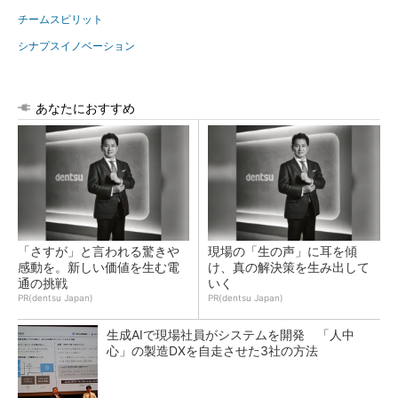
チームスピリット
シナプスイノベーション
あなたにおすすめ
「さすが」と言われる驚きや
現場の「生の声」に耳を傾
感動を。新しい価値を生む電
け、真の解決策を生み出して
通の挑戦
いく
PR(dentsu Japan)
PR(dentsu Japan)
生成AIで現場社員がシステムを開発 「人中
心」の製造DXを自走させた3社の方法