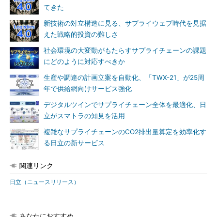
てきた
新技術の対立構造に見る、サプライウェブ時代を見据
えた戦略的投資の難しさ
社会環境の大変動がもたらすサプライチェーンの課題
にどのように対応すべきか
生産や調達の計画立案を自動化、「TWX-21」が25周
年で供給網向けサービス強化
デジタルツインでサプライチェーン全体を最適化、日
立がスマトラの知見を活用
複雑なサプライチェーンのCO2排出量算定を効率化す
る日立の新サービス
関連リンク
日立（ニュースリリース）
あなたにおすすめ