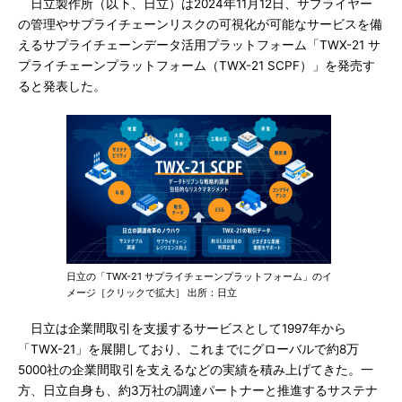
日立製作所（以下、日立）は2024年11月12日、サプライヤー
の管理やサプライチェーンリスクの可視化が可能なサービスを備
えるサプライチェーンデータ活用プラットフォーム「TWX-21 サ
プライチェーンプラットフォーム（TWX-21 SCPF）」を発売す
ると発表した。
日立の「TWX-21 サプライチェーンプラットフォーム」のイ
メージ［クリックで拡大］ 出所：日立
日立は企業間取引を支援するサービスとして1997年から
「TWX-21」を展開しており、これまでにグローバルで約8万
5000社の企業間取引を支えるなどの実績を積み上げてきた。一
方、日立自身も、約3万社の調達パートナーと推進するサステナ