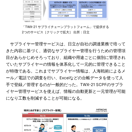
「TWX-21 サプライチェーンプラットフォーム」で提供する
2つのサービス［クリックで拡大］ 出所：日立
サプライヤー管理サービスは、日立が自社の調達業務で培って
きた内容に基づく、適切なサプライヤー管理を行うための管理項
目があらかじめそろっており、組織や用途ごとに個別に管理され
ていたサプライヤーの情報を体系化して一元的に管理できること
が特徴である。これまでサプライヤー情報は、人海戦術によるメ
ール／電話での調査を行い、Excelなどの台帳データを使って人
手で登録／管理するのが一般的だった。TWX-21 SCPFのサプラ
イヤー管理サービスを使えば、情報の自動更新と一元管理が可能
になり工数を削減することが可能になる。