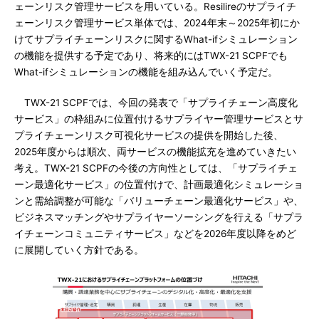
ェーンリスク管理サービスを用いている。Resilireのサプライチ
ェーンリスク管理サービス単体では、2024年末～2025年初にか
けてサプライチェーンリスクに関するWhat-ifシミュレーション
の機能を提供する予定であり、将来的にはTWX-21 SCPFでも
What-ifシミュレーションの機能を組み込んでいく予定だ。
TWX-21 SCPFでは、今回の発表で「サプライチェーン高度化
サービス」の枠組みに位置付けるサプライヤー管理サービスとサ
プライチェーンリスク可視化サービスの提供を開始した後、
2025年度からは順次、両サービスの機能拡充を進めていきたい
考え。TWX-21 SCPFの今後の方向性としては、「サプライチェ
ーン最適化サービス」の位置付けで、計画最適化シミュレーショ
ンと需給調整が可能な「バリューチェーン最適化サービス」や、
ビジネスマッチングやサプライヤーソーシングを行える「サプラ
イチェーンコミュニティサービス」などを2026年度以降をめど
に展開していく方針である。