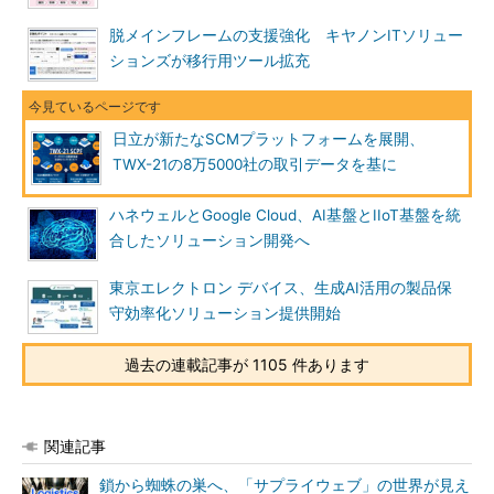
脱メインフレームの支援強化 キヤノンITソリュー
ションズが移行用ツール拡充
日立が新たなSCMプラットフォームを展開、
TWX-21の8万5000社の取引データを基に
ハネウェルとGoogle Cloud、AI基盤とIIoT基盤を統
合したソリューション開発へ
東京エレクトロン デバイス、生成AI活用の製品保
守効率化ソリューション提供開始
過去の連載記事が 1105 件あります
関連記事
鎖から蜘蛛の巣へ、「サプライウェブ」の世界が見え