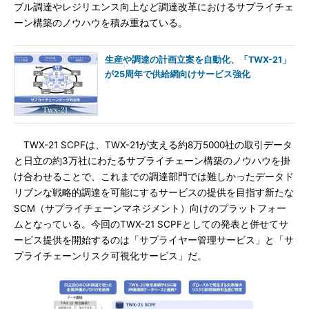
ブル調達やレジリエンス向上など調達改革におけるサプライチェ
ーン構築のノウハウを積み重ねている。
生産や調達の計画立案を自動化、「TWX-21」
が25周年で供給網向けサービス強化
TWX-21 SCPFは、TWX-21が支える約8万5000社の取引データ
と日立の約3万社にわたるサプライチェーン構築のノウハウを掛
け合わせることで、これまでの調達部門では難しかったデータド
リブンな戦略的調達を可能にするサービスの提供を目指す新たな
SCM（サプライチェーンマネジメント）向けのプラットフォー
ムとなっている。今回のTWX-21 SCPFとしての発表と併せてサ
ービス提供を開始するのは「サプライヤー管理サービス」と「サ
プライチェーンリスク可視化サービス」だ。