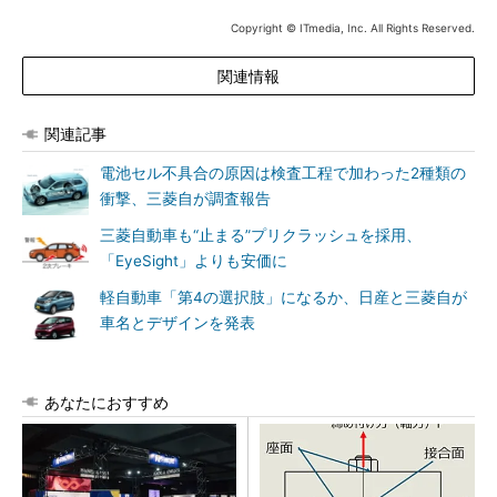
Copyright © ITmedia, Inc. All Rights Reserved.
関連情報
関連記事
電池セル不具合の原因は検査工程で加わった2種類の
衝撃、三菱自が調査報告
三菱自動車も“止まる”プリクラッシュを採用、
「EyeSight」よりも安価に
軽自動車「第4の選択肢」になるか、日産と三菱自が
車名とデザインを発表
あなたにおすすめ