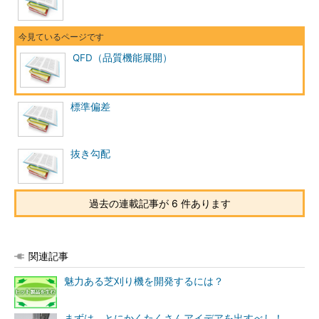
QFD（品質機能展開）
標準偏差
抜き勾配
過去の連載記事が 6 件あります
関連記事
魅力ある芝刈り機を開発するには？
まずは、とにかくたくさんアイデアを出すべし！