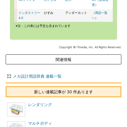
実）
インダストリー
ひずみ
アンダーカット
（用語一覧
4.0
へ）
※注：この表には予定も含まれています
Copyright © ITmedia, Inc. All Rights Reserved.
関連情報
メカ設計用語辞典 連載一覧
新しい連載記事が 30 件あります
レンダリング
マルチボディ