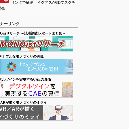
リンタで解消、イグアスが3Dマスクを
開発
ナーリンク
NOistリサーチ ～読者調査レポートまとめ～
テナブルなモノづくりの実現
タルツインを実現するCAEの真価
／ARが描くモノづくりのミライ