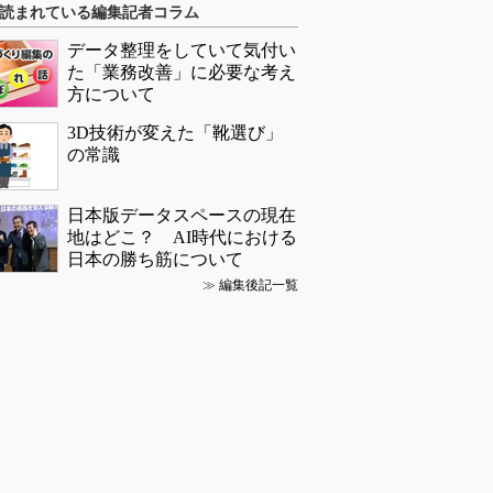
読まれている編集記者コラム
データ整理をしていて気付い
た「業務改善」に必要な考え
方について
3D技術が変えた「靴選び」
の常識
日本版データスペースの現在
地はどこ？ AI時代における
日本の勝ち筋について
≫
編集後記一覧