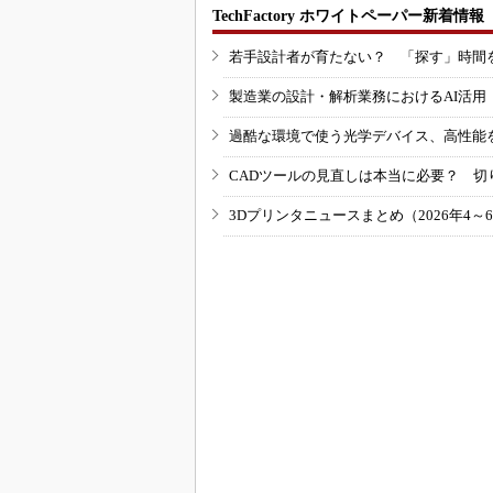
TechFactory ホワイトペーパー新着情報
若手設計者が育たない？ 「探す」時間
製造業の設計・解析業務におけるAI活
過酷な環境で使う光学デバイス、高性能
CADツールの見直しは本当に必要？ 切
3Dプリンタニュースまとめ（2026年4～