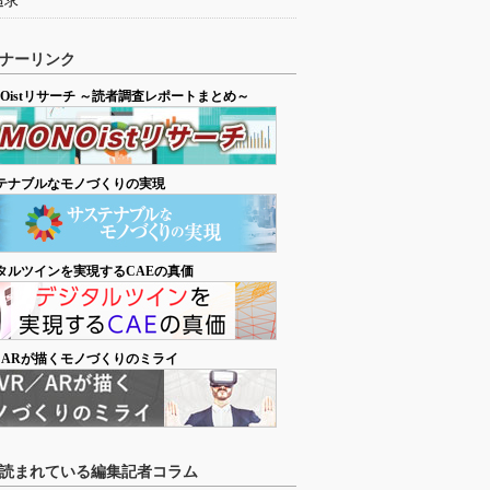
追求
ナーリンク
NOistリサーチ ～読者調査レポートまとめ～
テナブルなモノづくりの実現
タルツインを実現するCAEの真価
／ARが描くモノづくりのミライ
読まれている編集記者コラム