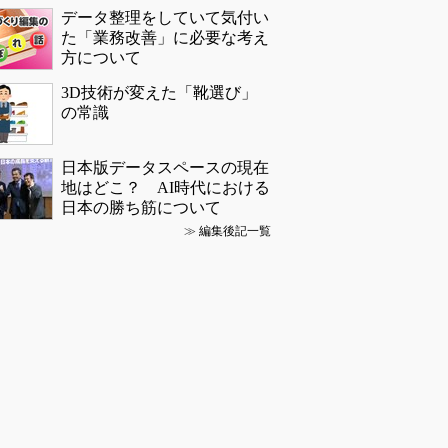
データ整理をしていて気付い
た「業務改善」に必要な考え
方について
3D技術が変えた「靴選び」
の常識
日本版データスペースの現在
地はどこ？ AI時代における
日本の勝ち筋について
≫
編集後記一覧