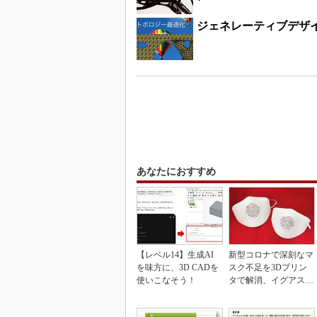
ジェネレーティブデザイン
あなたにおすすめ
【レベル14】生成AI
新型コロナで深刻なマ
を味方に、3D CADを
スク不足を3Dプリン
使いこなそう！
タで解消、イグアスが
3Dマスクを開発