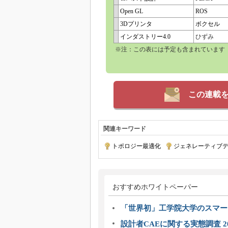
Open GL
ROS
3Dプリンタ
ボクセル
インダストリー4.0
ひずみ
※注：この表には予定も含まれています
この連載
関連キーワード
トポロジー最適化
|
ジェネレーティブ
おすすめホワイトペーパー
「世界初」工学院大学のスマー
設計者CAEに関する実態調査 2