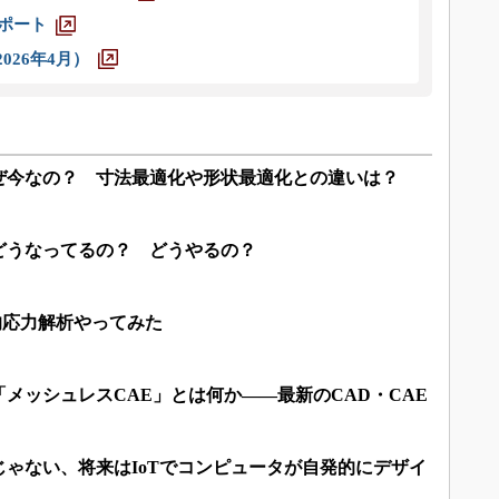
レポート
026年4月）
ぜ今なの？ 寸法最適化や形状最適化との違いは？
どうなってるの？ どうやるの？
静的応力解析やってみた
メッシュレスCAE」とは何か――最新のCAD・CAE
ゃない、将来はIoTでコンピュータが自発的にデザイ