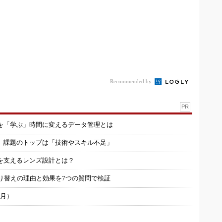
Recommended by
PR
を「学ぶ」時間に変えるデータ管理とは
用 課題のトップは「技術やスキル不足」
を支えるレンズ設計とは？
り替えの理由と効果を7つの質問で検証
6月）