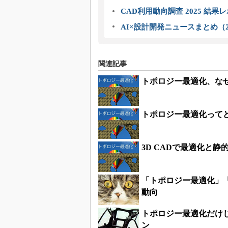
CAD利用動向調査 2025 結果
AI×設計開発ニュースまとめ（2
関連記事
トポロジー最適化、な
トポロジー最適化って
3D CADで最適化と
「トポロジー最適化」「
動向
トポロジー最適化だけじ
ン