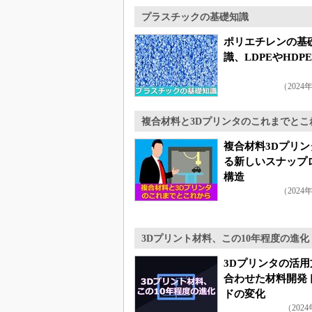
プラスチックの基礎知識
ポリエチレンの基
識、LDPEやHDP
（2024
複合材料と3Dプリンタのこれまでとこ
複合材料3Dプリン
る新しいスナップ
構造
（2024
3Dプリント材料、この10年程度の進化
3Dプリンタの活用
合わせた材料開発
ドの変化
（202