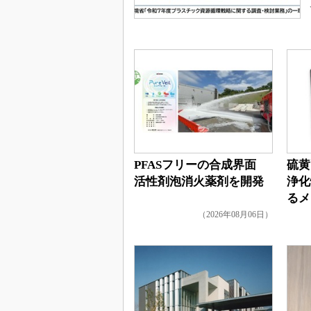
PFASフリーの合成界面
硫黄
活性剤泡消火薬剤を開発
浄化
るメ
（2026年08月06日）