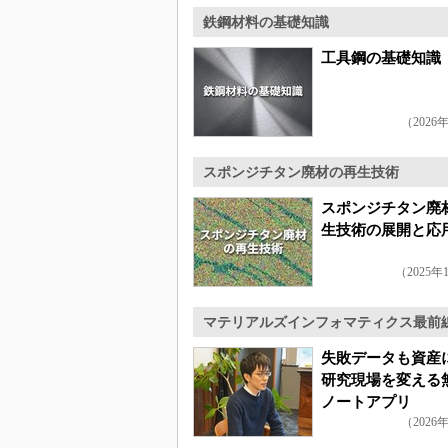
鉄鋼材料の基礎知識
工具鋼の基礎知識
（2026
スポンジチタン廃材の再生技術
スポンジチタン廃
生技術の展開と応
（2025年
マテリアルズインフォマティクス最前
失敗データも資
研究現場を変える
ノートアプリ
（2026