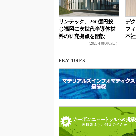
リンテック、200億円投
デク
じ福岡に次世代半導体材
フィ
料の研究拠点を開設
本社
（2026年08月05日）
FEATURES