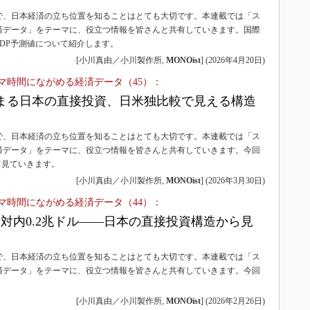
で、日本経済の立ち位置を知ることはとても大切です。本連載では「ス
済データ」をテーマに、役立つ情報を皆さんと共有していきます。国際
GDP予測値について紹介します。
[小川真由／小川製作所,
MONOist
]
(
2026年4月20日
)
マ時間にながめる経済データ（45）：
まる日本の直接投資、日米独比較で見える構造
で、日本経済の立ち位置を知ることはとても大切です。本連載では「ス
済データ」をテーマに、役立つ情報を皆さんと共有していきます。今回
て見ていきます。
[小川真由／小川製作所,
MONOist
]
(
2026年3月30日
)
マ時間にながめる経済データ（44）：
、対内0.2兆ドル――日本の直接投資構造から見
で、日本経済の立ち位置を知ることはとても大切です。本連載では「ス
済データ」をテーマに、役立つ情報を皆さんと共有していきます。今回
[小川真由／小川製作所,
MONOist
]
(
2026年2月26日
)