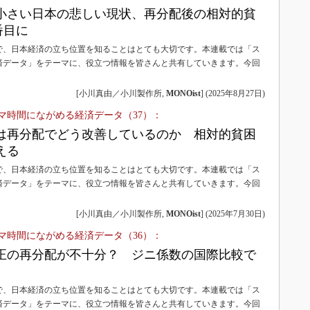
小さい日本の悲しい現状、再分配後の相対的貧
番目に
で、日本経済の立ち位置を知ることはとても大切です。本連載では「ス
済データ」をテーマに、役立つ情報を皆さんと共有していきます。今回
[小川真由／小川製作所,
MONOist
]
(
2025年8月27日
)
マ時間にながめる経済データ（37）：
は再分配でどう改善しているのか 相対的貧困
える
で、日本経済の立ち位置を知ることはとても大切です。本連載では「ス
済データ」をテーマに、役立つ情報を皆さんと共有していきます。今回
[小川真由／小川製作所,
MONOist
]
(
2025年7月30日
)
マ時間にながめる経済データ（36）：
正の再分配が不十分？ ジニ係数の国際比較で
で、日本経済の立ち位置を知ることはとても大切です。本連載では「ス
済データ」をテーマに、役立つ情報を皆さんと共有していきます。今回