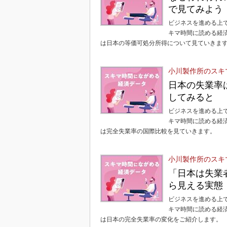
で見てみよう
ビジネスを進める上
キマ時間に読める経
は日本の等価可処分所得について見ていきま
小川製作所のスキ
日本の失業率
してみると
ビジネスを進める上
キマ時間に読める経
は完全失業率の国際比較を見ていきます。
小川製作所のスキ
「日本は失業
ら見える実態
ビジネスを進める上
キマ時間に読める経
は日本の完全失業率の変化をご紹介します。