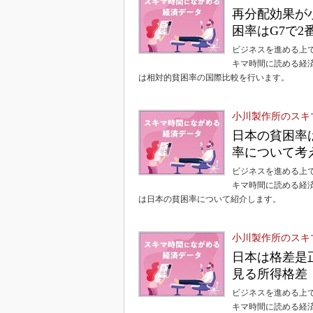
再分配効果が
困率はG7で2
ビジネスを進める上
キマ時間に読める経
は相対的貧困率の国際比較を行います。
小川製作所のスキ
日本の貧困率
率について考
ビジネスを進める上
キマ時間に読める経
は日本の貧困率について紹介します。
小川製作所のスキ
日本は格差是
見る所得格差
ビジネスを進める上
キマ時間に読める経