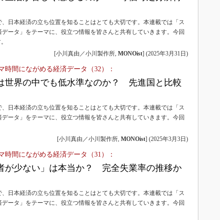
で、日本経済の立ち位置を知ることはとても大切です。本連載では「ス
済データ」をテーマに、役立つ情報を皆さんと共有していきます。今回
す。
[小川真由／小川製作所,
MONOist
]
(
2025年3月31日
)
マ時間にながめる経済データ（32）：
は世界の中でも低水準なのか？ 先進国と比較
で、日本経済の立ち位置を知ることはとても大切です。本連載では「ス
済データ」をテーマに、役立つ情報を皆さんと共有していきます。今回
[小川真由／小川製作所,
MONOist
]
(
2025年3月3日
)
マ時間にながめる経済データ（31）：
者が少ない」は本当か？ 完全失業率の推移か
で、日本経済の立ち位置を知ることはとても大切です。本連載では「ス
済データ」をテーマに、役立つ情報を皆さんと共有していきます。今回