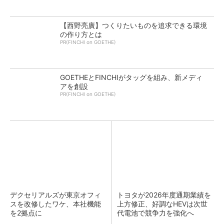
【西野亮廣】つくりたいものを追求できる環境
の作り方とは
PR(FINCHI on GOETHE)
GOETHEとFINCHIがタッグを組み、新メディ
アを創設
PR(FINCHI on GOETHE)
デクセリアルズが東京オフィ
トヨタが2026年度通期業績を
スを改修したワケ、本社機能
上方修正、好調なHEVは次世
を2拠点に
代電池で競争力を強化へ