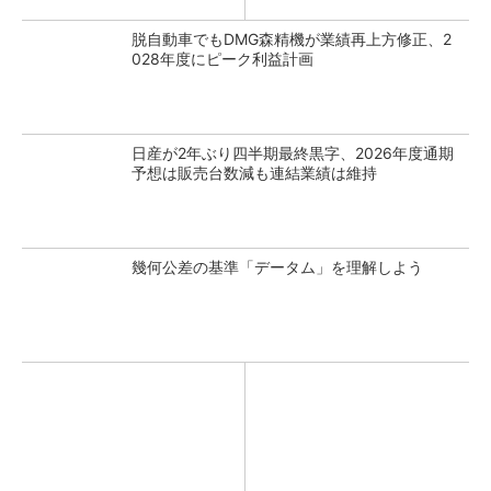
脱自動車でもDMG森精機が業績再上方修正、2
028年度にピーク利益計画
日産が2年ぶり四半期最終黒字、2026年度通期
予想は販売台数減も連結業績は維持
幾何公差の基準「データム」を理解しよう