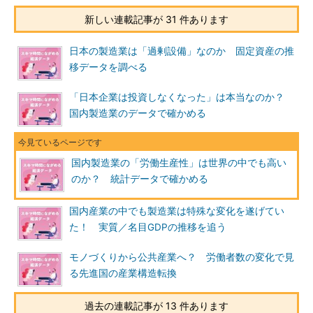
新しい連載記事が 31 件あります
日本の製造業は「過剰設備」なのか 固定資産の推
移データを調べる
「日本企業は投資しなくなった」は本当なのか？
国内製造業のデータで確かめる
国内製造業の「労働生産性」は世界の中でも高い
のか？ 統計データで確かめる
国内産業の中でも製造業は特殊な変化を遂げてい
た！ 実質／名目GDPの推移を追う
モノづくりから公共産業へ？ 労働者数の変化で見
る先進国の産業構造転換
過去の連載記事が 13 件あります