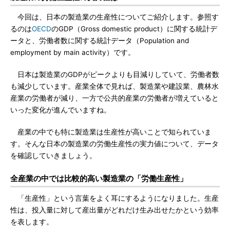
今回は、日本の製造業の生産性についてご紹介します。参照す
るのは
OECD
のGDP（Gross domestic product）に関する統計デ
ータと、労働者数に関する統計データ（Population and
employment by main activity）です。
日本は製造業のGDPがピークよりも目減りしていて、労働者数
も減少しています。産業全体で見れば、製造業や建設業、農林水
産業の労働者が減り、一方で公共的産業の労働者が増えていると
いった変化が進んでいますね。
産業の中でも特に製造業は生産性が高いことで知られていま
す。そんな日本の製造業の労働生産性の実力値について、データ
を確認していきましょう。
全産業の中では比較的高い製造業の「労働生産性」
「生産性」という言葉をよく耳にするようになりました。生産
性は、投入量に対して産出量がどれだけ生み出せたかという効率
を表します。