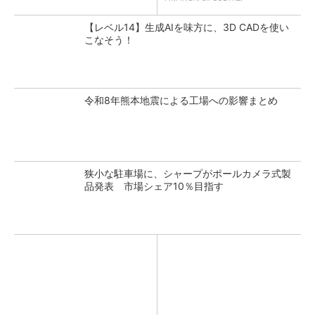
【レベル14】生成AIを味方に、3D CADを使い
こなそう！
令和8年熊本地震による工場への影響まとめ
狭小な駐車場に、シャープがポールカメラ式製
品発表 市場シェア10％目指す