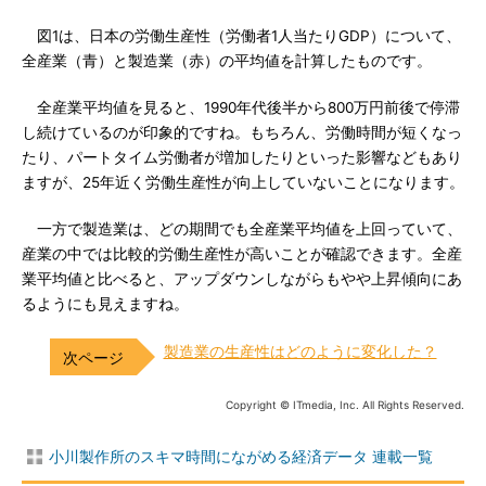
図1は、日本の労働生産性（労働者1人当たりGDP）について、
全産業（青）と製造業（赤）の平均値を計算したものです。
全産業平均値を見ると、1990年代後半から800万円前後で停滞
し続けているのが印象的ですね。もちろん、労働時間が短くなっ
たり、パートタイム労働者が増加したりといった影響などもあり
ますが、25年近く労働生産性が向上していないことになります。
一方で製造業は、どの期間でも全産業平均値を上回っていて、
産業の中では比較的労働生産性が高いことが確認できます。全産
業平均値と比べると、アップダウンしながらもやや上昇傾向にあ
るようにも見えますね。
製造業の生産性はどのように変化した？
Copyright © ITmedia, Inc. All Rights Reserved.
小川製作所のスキマ時間にながめる経済データ 連載一覧