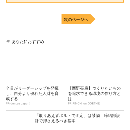
次のページへ
あなたにおすすめ
全員がリーダーシップを発揮
【西野亮廣】つくりたいもの
し、自分より優れた人財を育
を追求できる環境の作り方と
成する
は
PR(dentsu Japan)
PR(FINCHI on GOETHE)
「取りあえずボルトで固定」は禁物 締結部設
計で押さえるべき基本