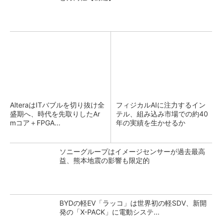
AlteraはITバブルを切り抜け全
フィジカルAIに注力するイン
盛期へ、時代を先取りしたAr
テル、組み込み市場での約40
mコア＋FPGA...
年の実績を生かせるか
ソニーグループはイメージセンサーが過去最高
益、熊本地震の影響も限定的
BYDの軽EV「ラッコ」は世界初の軽SDV、新開
発の「X-PACK」に電動システ...