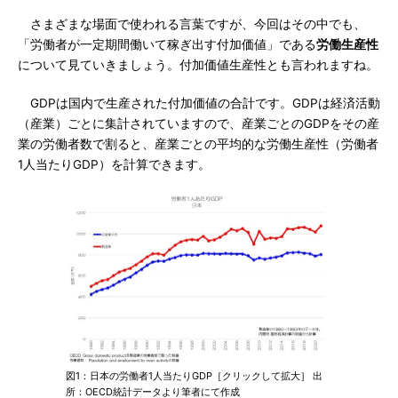
さまざまな場面で使われる言葉ですが、今回はその中でも、
「労働者が一定期間働いて稼ぎ出す付加価値」である
労働生産性
について見ていきましょう。付加価値生産性とも言われますね。
GDPは国内で生産された付加価値の合計です。GDPは経済活動
（産業）ごとに集計されていますので、産業ごとのGDPをその産
業の労働者数で割ると、産業ごとの平均的な労働生産性（労働者
1人当たりGDP）を計算できます。
図1：日本の労働者1人当たりGDP［クリックして拡大］ 出
所：OECD統計データより筆者にて作成