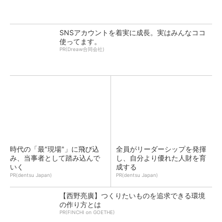
SNSアカウントを着実に成長。実はみんなココ
使ってます。
PR(Dreaw合同会社)
時代の「最"現場"」に飛び込
全員がリーダーシップを発揮
み、当事者として踏み込んで
し、自分より優れた人財を育
いく
成する
PR(dentsu Japan)
PR(dentsu Japan)
【西野亮廣】つくりたいものを追求できる環境
の作り方とは
PR(FINCHI on GOETHE)