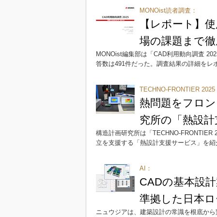
MONOist読者調査：
【レポート】使
場の課題まで徹
MONOist編集部は「CAD利用動向調査 2
答数は491件だった。調査結果の詳細をレ
TECHNO-FRONTIER 202
熱問題をフロン
究所の「熱設計
構造計画研究所は「TECHNO-FRONTI
立を支援する「熱設計支援サービス」を紹
AI：
CADの基本設
準拠した日本ロ
ニュウジアは、建築設計の常識を根底から変