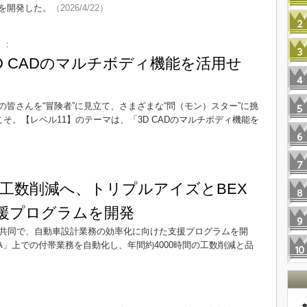
を開発した。
（2026/4/22）
）：
D CADのマルチボディ機能を活用せ
皆さんを“冒険者”に見立て、さまざまな“問（モン）スター”に挑
そ。【レベル11】のテーマは、「3D CADのマルチボディ機能を
間の工数削減へ、トリプルアイズとBEX
支援プログラムを開発
と共同で、自動車設計業務の効率化に向けた支援プログラムを開
TIA」上での付帯業務を自動化し、年間約4000時間の工数削減と品