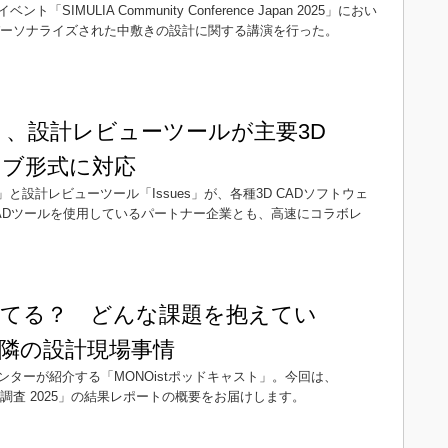
MULIA Community Conference Japan 2025」におい
パーソナライズされた中敷きの設計に関する講演を行った。
ト、設計レビューツールが主要3D
ィブ形式に対応
cs」と設計レビューツール「Issues」が、各種3D CADソフトウェ
ADツールを使用しているパートナー企業とも、高速にコラボレ
8）
ってる？ どんな課題を抱えてい
隣の設計現場事情
ンターが紹介する「MONOistポッドキャスト」。今回は、
向調査 2025」の結果レポートの概要をお届けします。