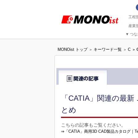
▼
つな
MONOist トップ
キーワード一覧
C
>
>
>
「CATIA」関連の最
とめ
こちらの記事もご覧ください。
⇒「CATIA」商用3D CAD製品カタログ｜Tech