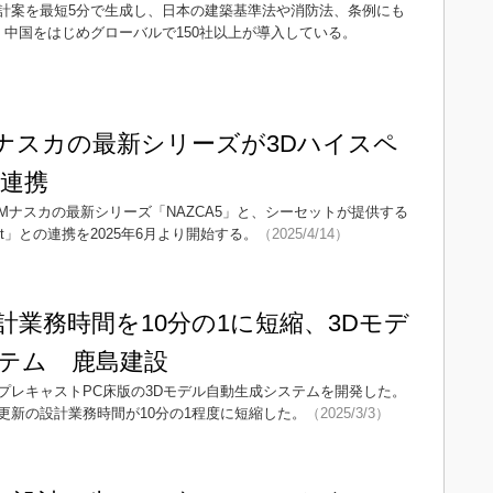
計案を最短5分で生成し、日本の建築基準法や消防法、条例にも
中国をはじめグローバルで150社以上が導入している。
AMナスカの最新シリーズが3Dハイスペ
連携
AMナスカの最新シリーズ「NAZCA5」と、シーセットが提供する
ight」との連携を2025年6月より開始する。
（2025/4/14）
計業務時間を10分の1に短縮、3Dモデ
テム 鹿島建設
プレキャストPC床版の3Dモデル自動生成システムを開発した。
更新の設計業務時間が10分の1程度に短縮した。
（2025/3/3）