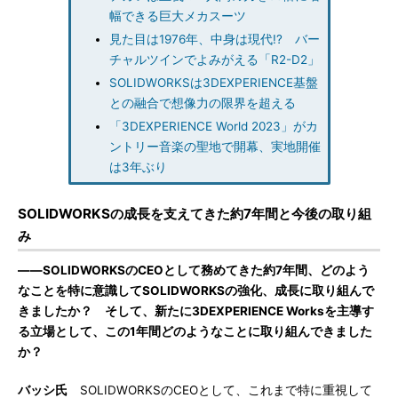
幅できる巨大メカスーツ
見た目は1976年、中身は現代!? バー
チャルツインでよみがえる「R2-D2」
SOLIDWORKSは3DEXPERIENCE基盤
との融合で想像力の限界を超える
「3DEXPERIENCE World 2023」がカ
ントリー音楽の聖地で開幕、実地開催
は3年ぶり
SOLIDWORKSの成長を支えてきた約7年間と今後の取り組
み
――SOLIDWORKSのCEOとして務めてきた約7年間、どのよう
なことを特に意識してSOLIDWORKSの強化、成長に取り組んで
きましたか？ そして、新たに3DEXPERIENCE Worksを主導す
る立場として、この1年間どのようなことに取り組んできました
か？
バッシ氏
SOLIDWORKSのCEOとして、これまで特に重視して