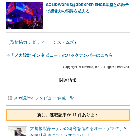
SOLIDWORKSは3DEXPERIENCE基盤との融合
で想像力の限界を超える
（
取材協力：ダッソー・システムズ
）
⇒「メカ設計 インタビュー」のバックナンバーはこちら
Copyright © ITmedia, Inc. All Rights Reserved.
関連情報
メカ設計インタビュー 連載一覧
新しい連載記事が 11 件あります
大規模製品モデルの研究を進めるオートデスク、AI
が設計業務にもたらすものとは