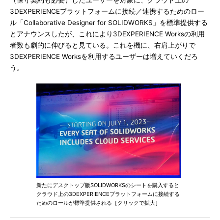
（保守契約も必要）したユーザーを対象に、クラウド上の
3DEXPERIENCEプラットフォームに接続／連携するためのロー
ル「Collaborative Designer for SOLIDWORKS」を標準提供する
とアナウンスしたが、これにより3DEXPERIENCE Worksの利用
者数も劇的に伸びると見ている。これを機に、右肩上がりで
3DEXPERIENCE Worksを利用するユーザーは増えていくだろ
う。
新たにデスクトップ版SOLIDWORKSのシートを購入すると
クラウド上の3DEXPERIENCEプラットフォームに接続する
ためのロールが標準提供される［クリックで拡大］