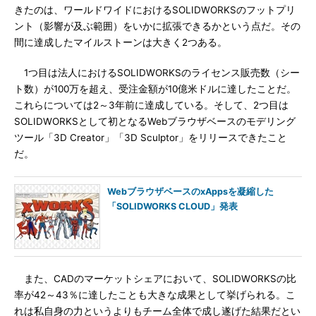
きたのは、ワールドワイドにおけるSOLIDWORKSのフットプリ
ント（影響が及ぶ範囲）をいかに拡張できるかという点だ。その
間に達成したマイルストーンは大きく2つある。
1つ目は法人におけるSOLIDWORKSのライセンス販売数（シー
ト数）が100万を超え、受注金額が10億米ドルに達したことだ。
これらについては2～3年前に達成している。そして、2つ目は
SOLIDWORKSとして初となるWebブラウザベースのモデリング
ツール「3D Creator」「3D Sculptor」をリリースできたこと
だ。
WebブラウザベースのxAppsを凝縮した
「SOLIDWORKS CLOUD」発表
また、CADのマーケットシェアにおいて、SOLIDWORKSの比
率が42～43％に達したことも大きな成果として挙げられる。こ
れは私自身の力というよりもチーム全体で成し遂げた結果だとい