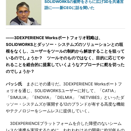
SOLIDWORKSの裾野をさらに広げ3Dを共通言
語に――新CEOに話を聞いた
――3DEXPERIENCE Worksポートフォリオ戦略は、
SOLIDWORKSとダッソー・システムズのソリューションとの垣
根をなくし、ユーザーをツールの制約から解放することを狙って
いるのでしょうか？ ツールそのものではなく、目的に応じてや
れることを総合的に提案していくようなアプローチに舵を切った
のでしょうか？
バッシ氏
まさにその通りだ。3DEXPERIENCE Worksポートフ
ォリオを通じ、SOLIDWORKSユーザーに対して、「CATIA」
「SIMULIA」「ENOVIA」「DELMIA」「NETVIBES」といったダ
ッソー・システムズが展開する12のブランドが有する高度な機能
やテクノロジーをシームレスに提供していく。
3DEXPERIENCEプラットフォームを介した障壁のないシーム
レスな連携を実現するために、われわれはその開発に約10年もの