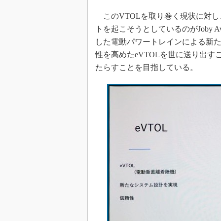
このVTOLを取り巻く現状に対し
トを起こそうとしているのがJoby 
した電動パワートレインによる新
性を高めたeVTOLを世に送り出
たらすことを目指している。