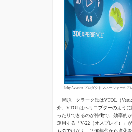
Joby Aviation プロダクトマネージ
冒頭、クラーク氏はVTOL（Vertical
介。VTOLはヘリコプターのよう
ったりできるのが特徴で、効率的
運用する「V-22（オスプレイ）」
ものではなく、1990年代から進