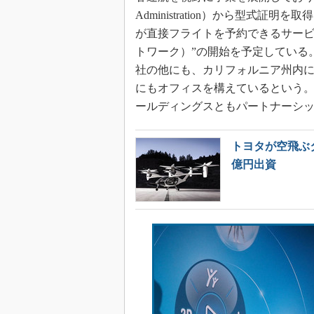
Administration）から型式
が直接フライトを予約できるサービス“Aeri
トワーク）”の開始を予定している
社の他にも、カリフォルニア州内に
にもオフィスを構えているという。
ールディングスともパートナーシ
トヨタが空飛ぶタク
億円出資