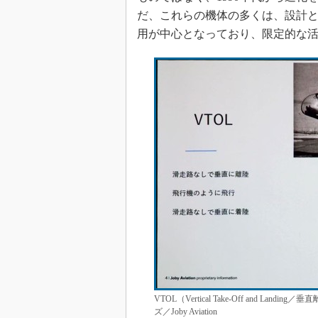
だ、これらの機体の多くは、設計
用が中心となっており、限定的な
VTOL（Vertical Take-Off and
ズ／Joby Aviation