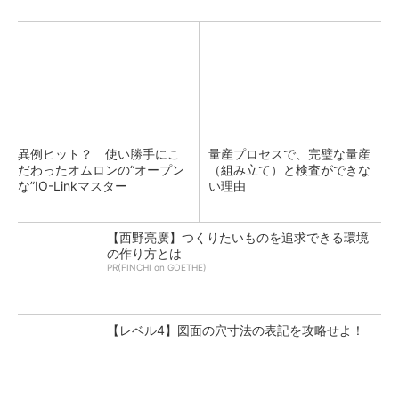
異例ヒット？ 使い勝手にこ
量産プロセスで、完璧な量産
だわったオムロンの“オープン
（組み立て）と検査ができな
な”IO-Linkマスター
い理由
【西野亮廣】つくりたいものを追求できる環境
の作り方とは
PR(FINCHI on GOETHE)
【レベル4】図面の穴寸法の表記を攻略せよ！