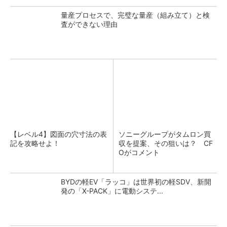
量産プロセスで、完璧な量産（組み立て）と検
査ができない理由
【レベル4】図面の穴寸法の表
ソニーグループがタムロン買
記を攻略せよ！
収を提案、その狙いは？ CF
Oがコメント
BYDの軽EV「ラッコ」は世界初の軽SDV、新開
発の「X-PACK」に電動システ...