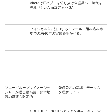
AlteraはITバブルを切り抜け全盛期へ、時代を
先取りしたArmコア＋FPGA...
フィジカルAIに注力するインテル、組み込み市
場での約40年の実績を生かせるか
ソニーグループはイメージセ
幾何公差の基準「データム」
ンサーが過去最高益、熊本地
を理解しよう
震の影響も限定的
GOETHEとFINCHIがタッグを組み、新メディ