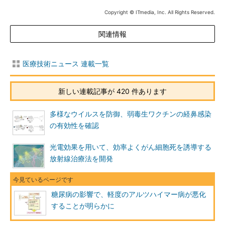
Copyright © ITmedia, Inc. All Rights Reserved.
関連情報
医療技術ニュース 連載一覧
新しい連載記事が 420 件あります
多様なウイルスを防御、弱毒生ワクチンの経鼻感染
の有効性を確認
光電効果を用いて、効率よくがん細胞死を誘導する
放射線治療法を開発
糖尿病の影響で、軽度のアルツハイマー病が悪化
することが明らかに