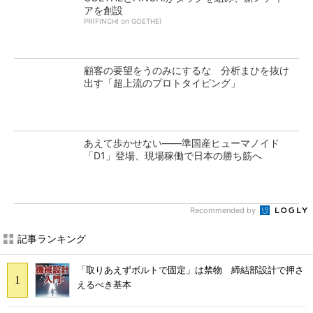
アを創設
PR(FINCHI on GOETHE)
顧客の要望をうのみにするな 分析まひを抜け
出す「超上流のプロトタイピング」
あえて歩かせない――準国産ヒューマノイド
「D1」登場、現場稼働で日本の勝ち筋へ
Recommended by
記事ランキング
「取りあえずボルトで固定」は禁物 締結部設計で押さ
えるべき基本