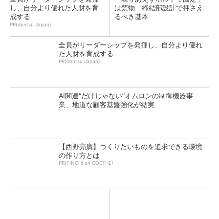
し、自分より優れた人財を育
は禁物 締結部設計で押さえ
成する
るべき基本
PR(dentsu Japan)
全員がリーダーシップを発揮し、自分より優れ
た人財を育成する
PR(dentsu Japan)
AI関連“だけじゃない”オムロンの制御機器事
業、地道な顧客基盤強化が結実
【西野亮廣】つくりたいものを追求できる環境
の作り方とは
PR(FINCHI on GOETHE)