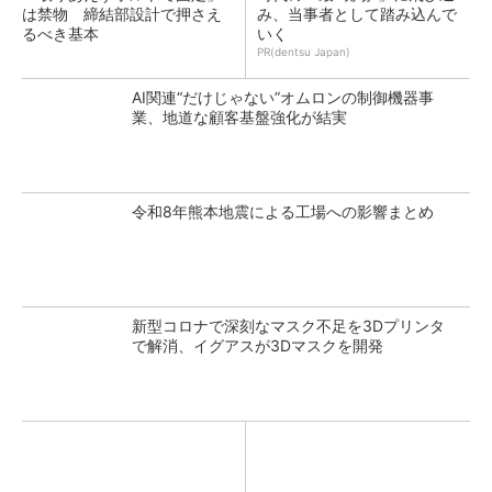
は禁物 締結部設計で押さえ
み、当事者として踏み込んで
るべき基本
いく
PR(dentsu Japan)
AI関連“だけじゃない”オムロンの制御機器事
業、地道な顧客基盤強化が結実
令和8年熊本地震による工場への影響まとめ
新型コロナで深刻なマスク不足を3Dプリンタ
で解消、イグアスが3Dマスクを開発