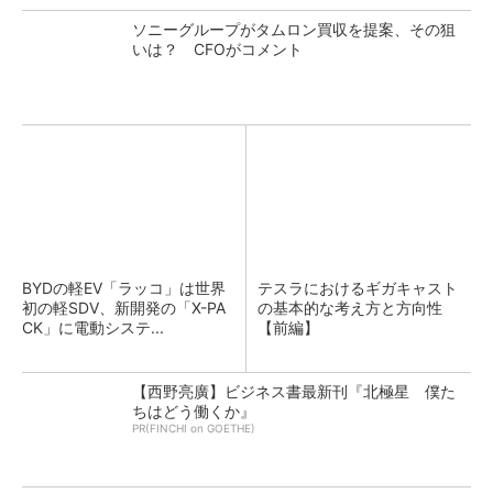
ソニーグループがタムロン買収を提案、その狙
いは？ CFOがコメント
BYDの軽EV「ラッコ」は世界
テスラにおけるギガキャスト
初の軽SDV、新開発の「X-PA
の基本的な考え方と方向性
CK」に電動システ...
【前編】
【西野亮廣】ビジネス書最新刊『北極星 僕た
ちはどう働くか』
PR(FINCHI on GOETHE)