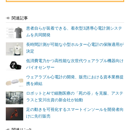
関連記事
患者自らが装着できる、着衣型3誘導心電計測システ
ムを共同開発
長時間計測が可能な小型ホルター心電計の保険適用が
決定
低消費電力かつ高性能な次世代ウェアラブル機器向け
バイオセンサー
ウェアラブル心電計の開発、販売における資本業務提
携を締結
ロボットとAIで細胞医療の「死の谷」を克服、アステ
ラスと安川出資の新会社が始動
足の動きを可視化するスマートインソールを開発者向
けに先行販売
関連リンク