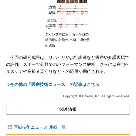
ジャンプ時における下半身の
筋活動の計測例 出所：理化学
研究所
今回の研究成果は、リハビリや歩行訓練など医療や介護現場で
の評価、スポーツ分野でのパフォーマンス解析、さらには在宅ヘ
ルスケアや高齢者見守りなどへの応用が期待される。
⇒その他の「医療技術ニュース」の記事はこちら
Copyright © ITmedia, Inc. All Rights Reserved.
関連情報
医療技術ニュース 連載一覧