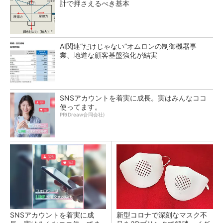
計で押さえるべき基本
AI関連“だけじゃない”オムロンの制御機器事
業、地道な顧客基盤強化が結実
SNSアカウントを着実に成長。実はみんなココ
使ってます。
PR(Dreaw合同会社)
SNSアカウントを着実に成
新型コロナで深刻なマスク不