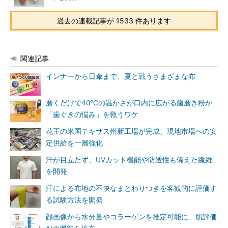
過去の連載記事が 1533 件あります
関連記事
インナーから日傘まで、夏と戦うさまざまな布
磨くだけで40℃の温かさが口内に広がる歯磨き粉が
「歯ぐきの悩み」を救うワケ
花王の米国テキサス州新工場が完成、現地市場への安
定供給を一層強化
汗が目立たず、UVカット機能や防透性も備えた繊維
を開発
汗による布地の不快なまとわりつきを客観的に評価す
る試験方法を開発
顔画像から水分量やコラーゲンを推定可能に、肌評価