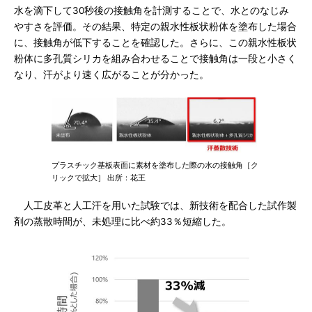
水を滴下して30秒後の接触角を計測することで、水とのなじみ
やすさを評価。その結果、特定の親水性板状粉体を塗布した場合
に、接触角が低下することを確認した。さらに、この親水性板状
粉体に多孔質シリカを組み合わせることで接触角は一段と小さく
なり、汗がより速く広がることが分かった。
プラスチック基板表面に素材を塗布した際の水の接触角［ク
リックで拡大］ 出所：花王
人工皮革と人工汗を用いた試験では、新技術を配合した試作製
剤の蒸散時間が、未処理に比べ約33％短縮した。