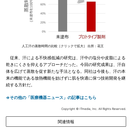
人工汗の蒸散時間の比較［クリックで拡大］ 出所：花王
従来、汗による不快感低減の研究は、汗中の塩分や皮脂による
乾きにくさを抑えるアプローチだった。今回の研究成果は、汗自
体を広げて蒸散を促す新たな手法となる。同社は今後も、汗の本
来の機能である放熱機能を妨げずに肌を快適に保つ技術開発を継
続する方針だ。
⇒その他の「医療機器ニュース」の記事はこちら
Copyright © ITmedia, Inc. All Rights Reserved.
関連情報