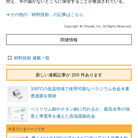
控え、手の届かないところに保管することが推奨されている。
⇒その他の「材料技術」の記事はこちら
Copyright © ITmedia, Inc. All Rights Reserved.
関連情報
材料技術 連載一覧
新しい連載記事が 200 件あります
300℃の低温領域で使用可能なパラジウム合金水素
透過膜を開発
ベリリウム銅やチタン銅に代わるか、最高水準の強
度と導電率を備えた高強度銅合金