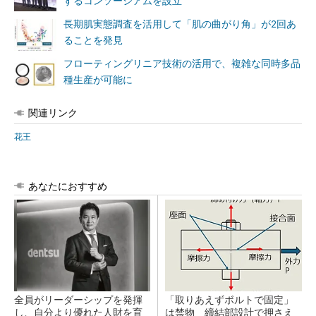
するコンソーシアムを設立
長期肌実態調査を活用して「肌の曲がり角」が2回あ
ることを発見
フローティングリニア技術の活用で、複雑な同時多品
種生産が可能に
関連リンク
花王
あなたにおすすめ
全員がリーダーシップを発揮
「取りあえずボルトで固定」
し、自分より優れた人財を育
は禁物 締結部設計で押さえ