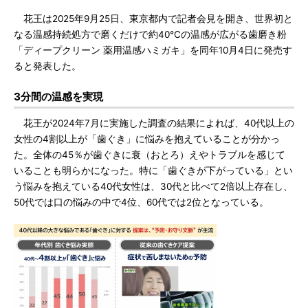
花王は2025年9月25日、東京都内で記者会見を開き、世界初と
なる温感持続処方で磨くだけで約40℃の温感が広がる歯磨き粉
「ディープクリーン 薬用温感ハミガキ」を同年10月4日に発売す
ると発表した。
3分間の温感を実現
花王が2024年7月に実施した調査の結果によれば、40代以上の
女性の4割以上が「歯ぐき」に悩みを抱えていることが分かっ
た。全体の45％が歯ぐきに衰（おとろ）えやトラブルを感じて
いることも明らかになった。特に「歯ぐきが下がっている」とい
う悩みを抱えている40代女性は、30代と比べて2倍以上存在し、
50代では口の悩みの中で4位、60代では2位となっている。