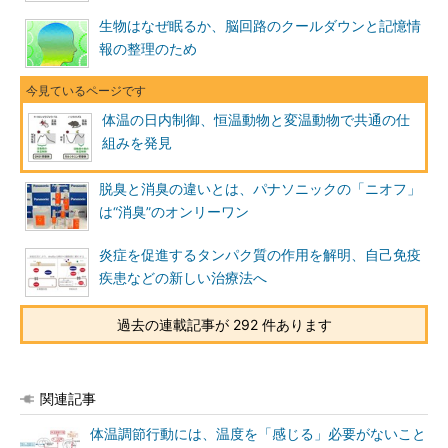
生物はなぜ眠るか、脳回路のクールダウンと記憶情
報の整理のため
体温の日内制御、恒温動物と変温動物で共通の仕
組みを発見
脱臭と消臭の違いとは、パナソニックの「ニオフ」
は“消臭”のオンリーワン
炎症を促進するタンパク質の作用を解明、自己免疫
疾患などの新しい治療法へ
過去の連載記事が 292 件あります
関連記事
体温調節行動には、温度を「感じる」必要がないこと