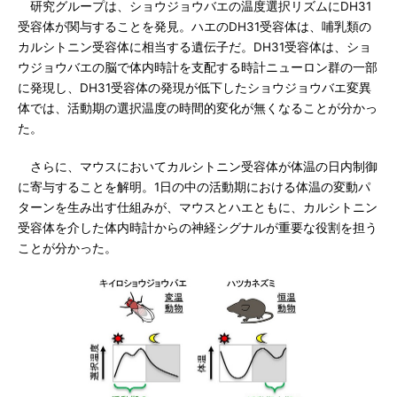
研究グループは、ショウジョウバエの温度選択リズムにDH31
受容体が関与することを発見。ハエのDH31受容体は、哺乳類の
カルシトニン受容体に相当する遺伝子だ。DH31受容体は、ショ
ウジョウバエの脳で体内時計を支配する時計ニューロン群の一部
に発現し、DH31受容体の発現が低下したショウジョウバエ変異
体では、活動期の選択温度の時間的変化が無くなることが分かっ
た。
さらに、マウスにおいてカルシトニン受容体が体温の日内制御
に寄与することを解明。1日の中の活動期における体温の変動パ
ターンを生み出す仕組みが、マウスとハエともに、カルシトニン
受容体を介した体内時計からの神経シグナルが重要な役割を担う
ことが分かった。