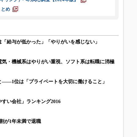
まとめ
は「給与が低かった」「やりがいを感じない」
電気・機械系はやりがい重視、ソフト系は転職に消極
と――1位は「プライベートを大切に働けること」
すい会社」ランキング2016
割が1年未満で退職