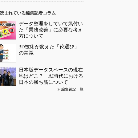
読まれている編集記者コラム
データ整理をしていて気付い
た「業務改善」に必要な考え
方について
3D技術が変えた「靴選び」
の常識
日本版データスペースの現在
地はどこ？ AI時代における
日本の勝ち筋について
≫
編集後記一覧