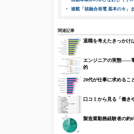
連載「核融合発電 基本のキ」
関連記事
退職を考えたきっかけ
エンジニアの実態――
的
20代が仕事に求めるこ
口コミから見る「働きや
製造業勤務経験者の約6