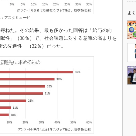
よく
典：アスタミューゼ
尋ねた。その結果、最も多かった回答は「給与の向
貢献性」（38％）で、社会課題に対する意識の高まりを
術の先進性」（32％）だった。