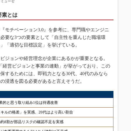
タミューゼ
要素とは
モチベーション3.0』を参考に、専門職やエンジニ
必要な3つの要素として「自主性を重んじた職場環
事」「適切な目標設定」を挙げている。
ビジョンや経営理念が企業にあるかが重要となる。
「経営ビジョンと事業の連動」が挙がっており、この
保するためには、即戦力となる30代、40代のみなら
念の浸透を図る必要があると言えそうだ。
果的と思う取り組み1位は待遇改善
用スキルの格差」を実感、20代はより高い割合
約8割が部品リスクの確認不足を実感