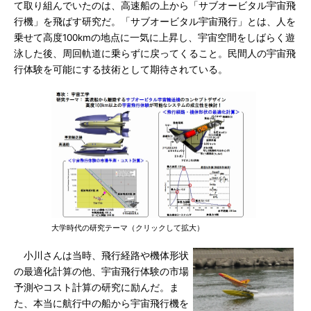
て取り組んでいたのは、高速船の上から「サブオービタル宇宙飛
行機」を飛ばす研究だ。「サブオービタル宇宙飛行」とは、人を
乗せて高度100kmの地点に一気に上昇し、宇宙空間をしばらく遊
泳した後、周回軌道に乗らずに戻ってくること。民間人の宇宙飛
行体験を可能にする技術として期待されている。
大学時代の研究テーマ（クリックして拡大）
小川さんは当時、飛行経路や機体形状
の最適化計算の他、宇宙飛行体験の市場
予測やコスト計算の研究に励んだ。ま
た、本当に航行中の船から宇宙飛行機を