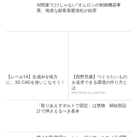
AI関連“だけじゃない”オムロンの制御機器事
業、地道な顧客基盤強化が結実
【レベル14】生成AIを味方
【西野亮廣】つくりたいもの
に、3D CADを使いこなそう！
を追求できる環境の作り方と
は
PR(FINCHI on GOETHE)
「取りあえずボルトで固定」は禁物 締結部設
計で押さえるべき基本