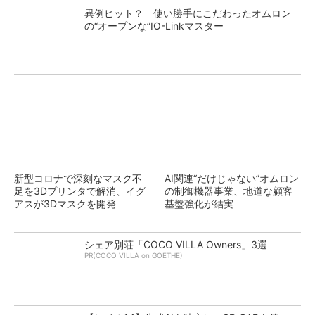
異例ヒット？ 使い勝手にこだわったオムロン
の“オープンな”IO-Linkマスター
新型コロナで深刻なマスク不
AI関連“だけじゃない”オムロン
足を3Dプリンタで解消、イグ
の制御機器事業、地道な顧客
アスが3Dマスクを開発
基盤強化が結実
シェア別荘「COCO VILLA Owners」3選
PR(COCO VILLA on GOETHE)