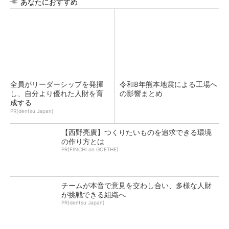
あなたにおすすめ
全員がリーダーシップを発揮
令和8年熊本地震による工場へ
し、自分より優れた人財を育
の影響まとめ
成する
PR(dentsu Japan)
【西野亮廣】つくりたいものを追求できる環境
の作り方とは
PR(FINCHI on GOETHE)
チームが本音で意見を交わし合い、多様な人財
が挑戦できる組織へ
PR(dentsu Japan)