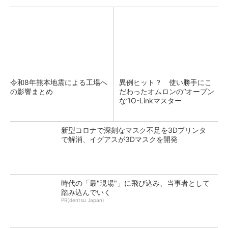
令和8年熊本地震による工場へ
異例ヒット？ 使い勝手にこ
の影響まとめ
だわったオムロンの“オープン
な”IO-Linkマスター
新型コロナで深刻なマスク不足を3Dプリンタ
で解消、イグアスが3Dマスクを開発
時代の「最"現場"」に飛び込み、当事者として
踏み込んでいく
PR(dentsu Japan)