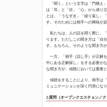
「聞く」という文字は「門構え」
は「耳」と「目」「心」から成り
とは、「うなずき」「繰り返し」
す。そのためには相手への興味が
私たちは、人の話を聞く際に、「
ります。ただしこの聞き方は「自
す。もちろん、そのような聞き方
一方、「相手（話し手）が正解を
中にある正解探し」をする必要が
な聞き方が、傾聴においては重要
傾聴をすることにより、相手は「
ミュニケーションが深く円滑にな
2.質問（オープンクエスチョン／