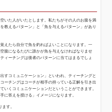
空いた人がいたとします。私たちがその人のお腹を満
方を教えるパターン」と「魚を与えるパターン」があり
覚えたら自分で魚を釣ればよいことになります。一
が空腹になるたびに誰かが魚を与えなければなりませ
、ティーチングは後者のパターンに当てはまるでしょ
出すコミュニケーション」といわれ、ティーチングと
。コーチングはコーチが相手の持っている正解を引き出
していくコミュニケーションだということができます。
相手に答えを授ける」イメージになります。
ります。