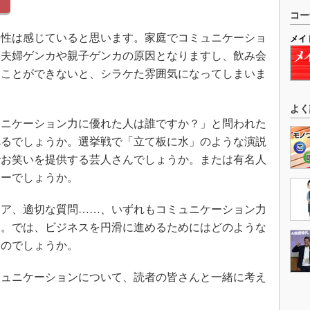
コー
性は感じていると思います。家庭でコミュニケーショ
メイ
、夫婦ゲンカや親子ゲンカの原因となりますし、飲み会
ることができないと、シラケた雰囲気になってしまいま
よく
ニケーション力に優れた人は誰ですか？」と問われた
べるでしょうか。選挙戦で「立て板に水」のような演説
でお笑いを提供する芸人さんでしょうか。または有名人
アーでしょうか。
ア、適切な質問……、いずれもコミュニケーション力
う。では、ビジネスを円滑に進めるためにはどのような
なのでしょうか。
ュニケーションについて、読者の皆さんと一緒に考え