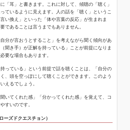
に「耳」と書きます。これに対して、傾聴の「聴く」
立っているように見えます。人の話を「聴く」というこ
「言い換え」といった「体や言葉の反応」が生まれま
必要であることは言うまでもありません。
自分が言おうとすること」を考えながら聞く傾向があ
分（聞き手）が正解を持っている」ことが前提になりま
が必要な場合もあります。
持っている」という前提で話を聴くことは、「自分の
なく、頭を空っぽにして聴くことができます。このよう
といえるでしょう。
聞いてくれた感」「分かってくれた感」を覚えて、コ
りやすいのです。
クローズドクエスチョン）