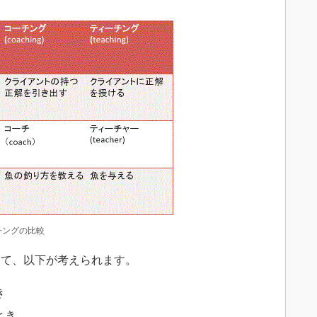
チングの比較
て、以下が考えられます。
き
とき