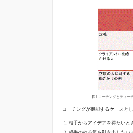
図1 コーチングとティー
コーチングが機能するケースとし
相手からアイデアを得たいと
相手のやる気を引き出したい