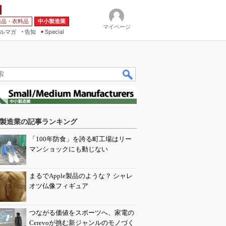
薬品・衣料品
中小製造業
マイページ
ルマガ
告知
Special
製造業の記事ランキング
「100年防食」を誇る町工場はリー
マンショックにも動じない
まるでApple製品のような？ シャレ
オツ仏像フィギュア
つながる価値をスポーツへ、家電の
Cerevoが挑む新ジャンルのモノづく