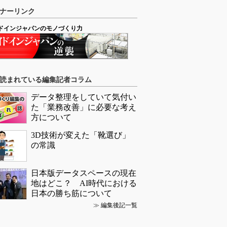
ナーリンク
ドインジャパンのモノづくり力
読まれている編集記者コラム
データ整理をしていて気付い
た「業務改善」に必要な考え
方について
3D技術が変えた「靴選び」
の常識
日本版データスペースの現在
地はどこ？ AI時代における
日本の勝ち筋について
≫
編集後記一覧