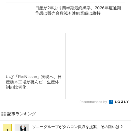
日産が2年ぶり四半期最終黒字、2026年度通期
予想は販売台数減も連結業績は維持
いざ「Re:Nissan」実現へ、日
産栃木工場が挑んだ「生産体
制の比例化」
Recommended by
記事ランキング
ソニーグループがタムロン買収を提案、その狙いは？