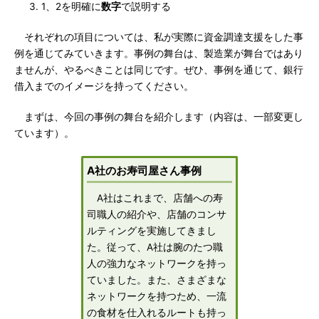
1、2を明確に
数字
で説明する
それぞれの項目については、私が実際に資金調達支援をした事
例を通じてみていきます。事例の舞台は、製造業が舞台ではあり
ませんが、やるべきことは同じです。ぜひ、事例を通じて、銀行
借入までのイメージを持ってください。
まずは、今回の事例の舞台を紹介します（内容は、一部変更し
ています）。
A社のお寿司屋さん事例
A社はこれまで、店舗への寿
司職人の紹介や、店舗のコンサ
ルティングを実施してきまし
た。従って、A社は腕のたつ職
人の強力なネットワークを持っ
ていました。また、さまざまな
ネットワークを持つため、一流
の食材を仕入れるルートも持っ