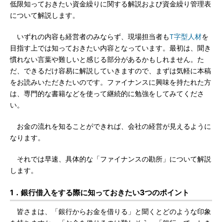
低限知っておきたい資金繰りに関する解説および資金繰り管理表
について解説します。
いずれの内容も経営者のみならず、現場担当者も
T字型人材
を
目指す上では知っておきたい内容となっています。最初は、聞き
慣れない言葉や難しいと感じる部分があるかもしれません。た
だ、できるだけ容易に解説していきますので、まずは気軽に本稿
をお読みいただきたいのです。ファイナンスに興味を持たれた方
は、専門的な書籍などを使って継続的に勉強をしてみてくださ
い。
お金の流れを知ることができれば、会社の経営が見えるように
なります。
それでは早速、具体的な「ファイナンスの勘所」について解説
します。
1．銀行借入をする際に知っておきたい3つのポイント
皆さまは、「銀行からお金を借りる」と聞くとどのような印象