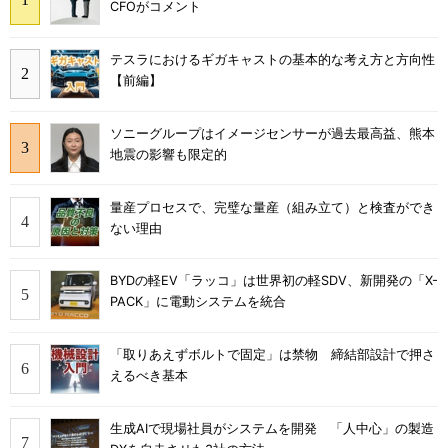
CFOがコメント
テスラにおけるギガキャストの基本的な考え方と方向性
【前編】
ソニーグループはイメージセンサーが過去最高益、熊本
地震の影響も限定的
量産プロセスで、完璧な量産（組み立て）と検査ができ
ない理由
BYDの軽EV「ラッコ」は世界初の軽SDV、新開発の「X-
PACK」に電動システムを統合
「取りあえずボルトで固定」は禁物 締結部設計で押さ
えるべき基本
生成AIで現場社員がシステムを開発 「人中心」の製造