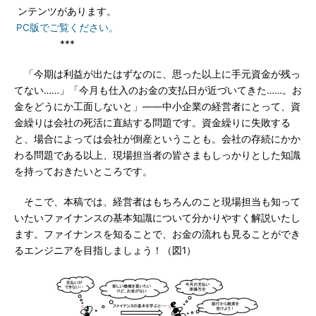
ンテンツがあります。
PC版でご覧ください。
***
「今期は利益が出たはずなのに、思った以上に手元資金が残っ
てない……」「今月も仕入のお金の支払日が近づいてきた……。お
金をどうにか工面しないと」――中小企業の経営者にとって、資
金繰りは会社の死活に直結する問題です。資金繰りに失敗する
と、場合によっては会社が倒産ということも。会社の存続にかか
わる問題である以上、現場担当者の皆さまもしっかりとした知識
を持っておきたいところです。
そこで、本稿では、経営者はもちろんのこと現場担当も知って
いたいファイナンスの基本知識について分かりやすく解説いたし
ます。ファイナンスを知ることで、お金の流れも見ることができ
るエンジニアを目指しましょう！（図1）