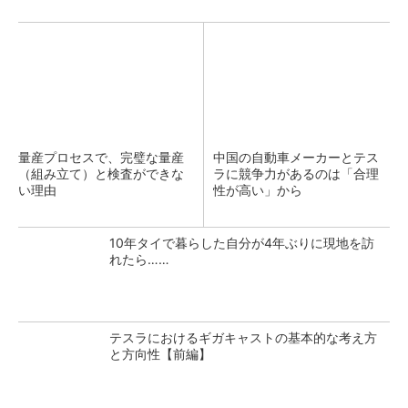
量産プロセスで、完璧な量産
中国の自動車メーカーとテス
（組み立て）と検査ができな
ラに競争力があるのは「合理
い理由
性が高い」から
10年タイで暮らした自分が4年ぶりに現地を訪
れたら……
テスラにおけるギガキャストの基本的な考え方
と方向性【前編】