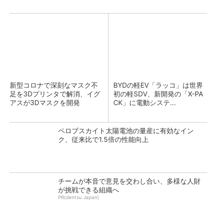
新型コロナで深刻なマスク不
BYDの軽EV「ラッコ」は世界
足を3Dプリンタで解消、イグ
初の軽SDV、新開発の「X-PA
アスが3Dマスクを開発
CK」に電動システ...
ペロブスカイト太陽電池の量産に有効なイン
ク、従来比で1.5倍の性能向上
チームが本音で意見を交わし合い、多様な人財
が挑戦できる組織へ
PR(dentsu Japan)