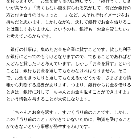
を持ちますか。「お金を借りるのは難しそう」「銀行って、しき
いが高そう」「痛くもない腹を探られる気がして、何だか銀行の
方と付き合うのはちょっと……」など、人それぞれイメージをお
持ちだと思います。しかしながら、決して銀行でお金を借りるこ
とは難しくありません。というのも、銀行も「お金を貸したい」
と考えているからです。
銀行の仕事は、集めたお金を企業に貸すことです。貸した利子
が銀行にとってのもうけとなりますので、できることであればど
んどんと貸したいと考えています。しかし「お金を貸す」という
ことは、銀行もお金を返してもらわなければなりません。そこ
で、お金をきっちりと返してもらえるかどうかを、さまざまな情
報から判断する必要があります。つまり、銀行からお金を借りる
ときは、銀行に対して「ちゃんとお金を返すことができますよ」
という情報を与えることが大切になります。
「ちゃんとお金を返す」、すごく当り前のことです。しかし、
この「当り前のこと」ができていないために、融資を受けること
ができないという事態が発生するわけです。