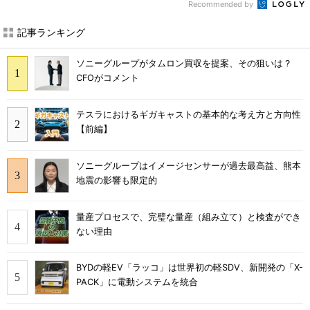
Recommended by
記事ランキング
ソニーグループがタムロン買収を提案、その狙いは？
CFOがコメント
テスラにおけるギガキャストの基本的な考え方と方向性
【前編】
ソニーグループはイメージセンサーが過去最高益、熊本
地震の影響も限定的
量産プロセスで、完璧な量産（組み立て）と検査ができ
ない理由
BYDの軽EV「ラッコ」は世界初の軽SDV、新開発の「X-
PACK」に電動システムを統合