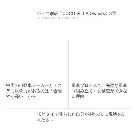
シェア別荘「COCO VILLA Owners」3選
PR(COCO VILLA on GOETHE)
中国の自動車メーカーとテス
量産プロセスで、完璧な量産
ラに競争力があるのは「合理
（組み立て）と検査ができな
性が高い」から
い理由
10年タイで暮らした自分が4年ぶりに現地を訪
れたら……