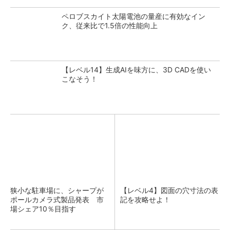
ペロブスカイト太陽電池の量産に有効なイン
ク、従来比で1.5倍の性能向上
【レベル14】生成AIを味方に、3D CADを使い
こなそう！
狭小な駐車場に、シャープが
【レベル4】図面の穴寸法の表
ポールカメラ式製品発表 市
記を攻略せよ！
場シェア10％目指す