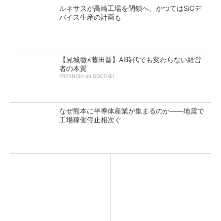
ルネサスが高崎工場を閉鎖へ、かつてはSiCデ
バイス生産の計画も
【見城徹×藤田晋】AI時代でも変わらない経営
者の本質
PR(FINCHI on GOETHE)
なぜ熊本に半導体産業が集まるのか――地震で
工場稼働停止相次ぐ