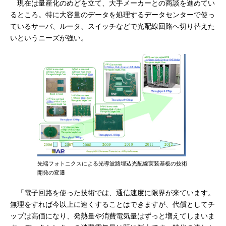
現在は量産化のめどを立て、大手メーカーとの商談を進めてい
るところ。特に大容量のデータを処理するデータセンターで使っ
ているサーバ、ルータ、スイッチなどで光配線回路へ切り替えた
いというニーズが強い。
先端フォトニクスによる光導波路埋込光配線実装基板の技術
開発の変遷
「電子回路を使った技術では、通信速度に限界が来ています。
無理をすれば今以上に速くすることはできますが、代償としてチ
ップは高価になり、発熱量や消費電気量はずっと増えてしまいま