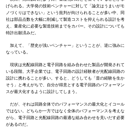
げられる。大学発の技術ベンチャーに対して「論文はうまいがモ
ノづくりはできない」という批判が向けられることが多い中、同
社は部品点数を大幅に削減して製造コストを抑えられる設計を考
え、量産化に必要な製造技術までをカバー。その設計についても
特許出願済みだ。
加えて、「歴史が浅いベンチャー」ということが、逆に強みに
なっている。
現状は光配線回路と電子回路を組み合わせた製品が開発されて
いる段階。大手企業では、電子回路の設計経験者が光配線回路の
設計に携わることが多い。すると、どうしても「昔の経験を生か
そう」と考えがちで、自分が得意とする電子回路のパフォーマン
スが最大化するように設計してしまう。
だが、それは回路全体でのパフォーマンスの最大化とイコール
ではない。どちらか一方ではなく全体のパフォーマンスを考えな
がら、電子回路と光配線回路の最適な組み合わせを見いだす必要
があるのだ。