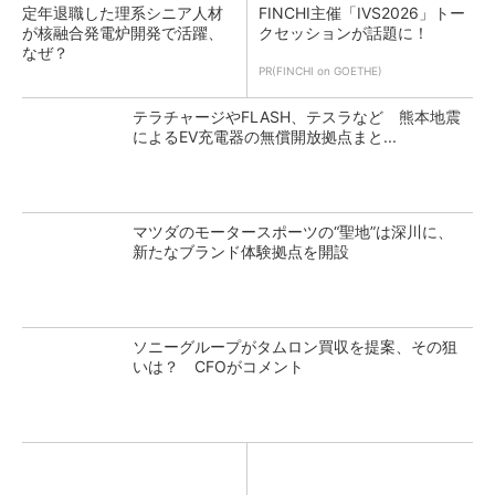
定年退職した理系シニア人材
FINCHI主催「IVS2026」トー
が核融合発電炉開発で活躍、
クセッションが話題に！
なぜ？
PR(FINCHI on GOETHE)
テラチャージやFLASH、テスラなど 熊本地震
によるEV充電器の無償開放拠点まと...
マツダのモータースポーツの“聖地”は深川に、
新たなブランド体験拠点を開設
ソニーグループがタムロン買収を提案、その狙
いは？ CFOがコメント