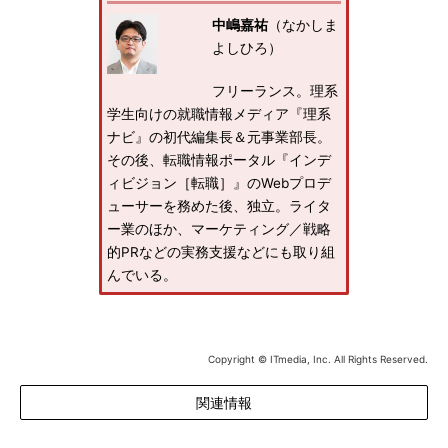
中嶋嘉祐
（なかしま
よしひろ）
フリーランス。理系
学生向けの就職情報メディア『理系
ナビ』の初代編集長＆元事業部長。
その後、転職情報ポータル『インデ
ィビジョン［転職］』のWebプロデ
ューサーを務めた後、独立。ライタ
ー業のほか、マーケティング／戦略
的PRなどの実務支援などにも取り組
んでいる。
Copyright © ITmedia, Inc. All Rights Reserved.
関連情報