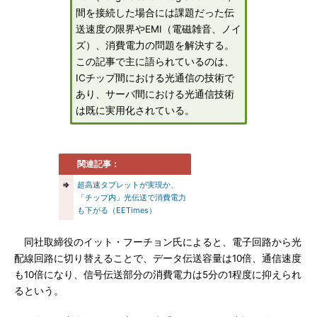
間を接続した場合には課題だった伝
送速度の限界やEMI（電磁雑音、ノイ
ズ）、消費電力の問題を解決する。
この記事で主に語られているのは、
ICチップ間における光通信の技術で
あり、サーバ間における光通信技術
は既に実用化されている。
関連記事：
⇒
超高速タブレットが実現か、
「チップ内」光伝送で消費電力
も下がる（EETimes）
同社取締役のイット・フーチョン氏によると、電子回路から光
配線回路に切り替えることで、データ伝送容量は10倍、通信速度
も10倍になり、信号伝送部分の消費電力は5分の1程度に抑えられ
るという。