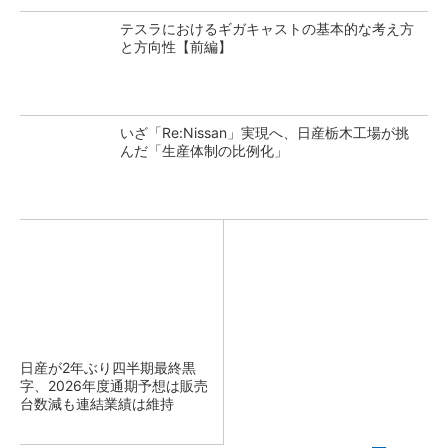
テスラにおけるギガキャストの基本的な考え方
と方向性【前編】
いざ「Re:Nissan」実現へ、日産栃木工場が挑
んだ「生産体制の比例化」
日産が2年ぶり四半期最終黒
字、2026年度通期予想は販売
台数減も連結業績は維持