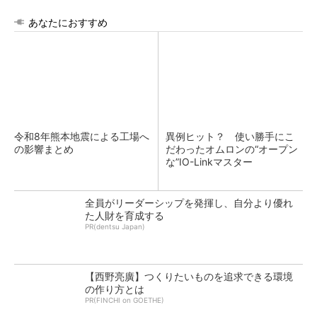
あなたにおすすめ
令和8年熊本地震による工場へ
異例ヒット？ 使い勝手にこ
の影響まとめ
だわったオムロンの“オープン
な”IO-Linkマスター
全員がリーダーシップを発揮し、自分より優れ
た人財を育成する
PR(dentsu Japan)
【西野亮廣】つくりたいものを追求できる環境
の作り方とは
PR(FINCHI on GOETHE)