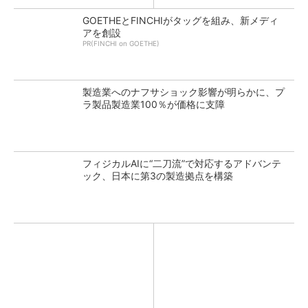
GOETHEとFINCHIがタッグを組み、新メディ
アを創設
PR(FINCHI on GOETHE)
製造業へのナフサショック影響が明らかに、プ
ラ製品製造業100％が価格に支障
フィジカルAIに“二刀流”で対応するアドバンテ
ック、日本に第3の製造拠点を構築