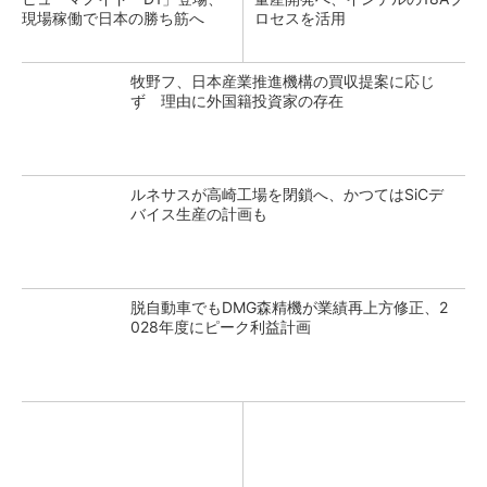
現場稼働で日本の勝ち筋へ
ロセスを活用
牧野フ、日本産業推進機構の買収提案に応じ
ず 理由に外国籍投資家の存在
ルネサスが高崎工場を閉鎖へ、かつてはSiCデ
バイス生産の計画も
脱自動車でもDMG森精機が業績再上方修正、2
028年度にピーク利益計画