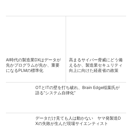
AI時代の製造業DXはデータが
高まるサイバー脅威にどう備
先かプログラムが先か、重要
えるか、製造業セキュリティ
になるPLMの標準化
向上に向けた経産省の政策
OTとITの壁を打ち破れ、Brain Edge稲葉氏が
語る“システム自律化”
データだけ見ても人は動かない ヤマ発製造D
Xの失敗が生んだ現場サイエンティスト