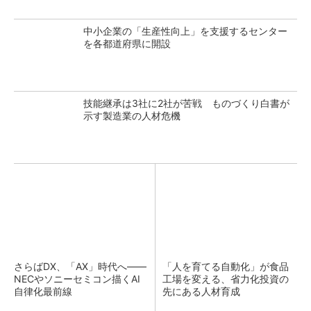
中小企業の「生産性向上」を支援するセンター
を各都道府県に開設
技能継承は3社に2社が苦戦 ものづくり白書が
示す製造業の人材危機
さらばDX、「AX」時代へ――
「人を育てる自動化」が食品
NECやソニーセミコン描くAI
工場を変える、省力化投資の
自律化最前線
先にある人材育成