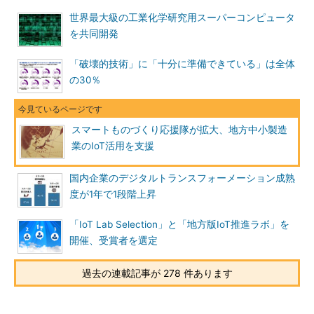
世界最大級の工業化学研究用スーパーコンピュータ
を共同開発
「破壊的技術」に「十分に準備できている」は全体
の30％
スマートものづくり応援隊が拡大、地方中小製造
業のIoT活用を支援
国内企業のデジタルトランスフォーメーション成熟
度が1年で1段階上昇
「IoT Lab Selection」と「地方版IoT推進ラボ」を
開催、受賞者を選定
過去の連載記事が 278 件あります