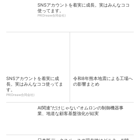
SNSアカウントを着実に成長。実はみんなココ
使ってます。
PR(Dreaw合同会社)
SNSアカウントを着実に成
令和8年熊本地震による工場へ
長。実はみんなココ使ってま
の影響まとめ
す。
PR(Dreaw合同会社)
AI関連“だけじゃない”オムロンの制御機器事
業、地道な顧客基盤強化が結実