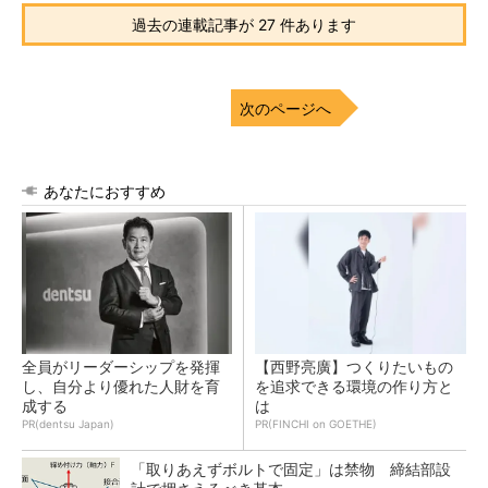
過去の連載記事が 27 件あります
次のページへ
あなたにおすすめ
全員がリーダーシップを発揮
【西野亮廣】つくりたいもの
し、自分より優れた人財を育
を追求できる環境の作り方と
成する
は
PR(dentsu Japan)
PR(FINCHI on GOETHE)
「取りあえずボルトで固定」は禁物 締結部設