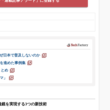
を「連載記事アラート」に登録する
なぜ日本で普及しないのか
を進めた事例集
まとめ
マ」
遠鏡を実現する3つの新技術