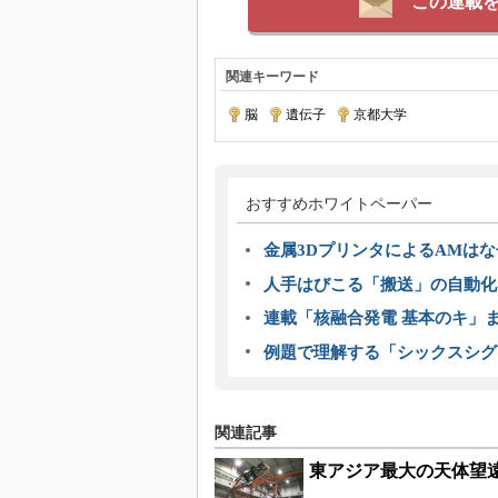
この連載
関連キーワード
脳
|
遺伝子
|
京都大学
おすすめホワイトペーパー
金属3DプリンタによるAMは
人手はびこる「搬送」の自動化
連載「核融合発電 基本のキ」
例題で理解する「シックスシグ
関連記事
東アジア最大の天体望