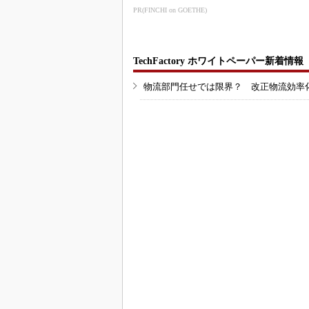
制御技術を開発
PR(FINCHI on GOETHE)
TechFactory ホワイトペーパー新着情報
物流部門任せでは限界？ 改正物流効率