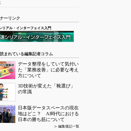
に
ナーリンク
シリアル・インターフェイス入門
読まれている編集記者コラム
データ整理をしていて気付い
た「業務改善」に必要な考え
方について
3D技術が変えた「靴選び」
の常識
日本版データスペースの現在
地はどこ？ AI時代における
日本の勝ち筋について
≫
編集後記一覧