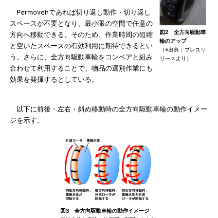
Permovehであれば切り返し動作・切り返し
スペースが不要となり、最小限の空間で任意の
図2 全方向駆動車
方向へ移動できる。そのため、作業時間の短縮
輪のアップ
と空いたスペースの有効利用に期待できるとい
（※出典：プレスリ
う。さらに、全方向駆動車輪をコンベアと組み
リースより）
合わせて利用することで、物品の選別作業にも
効果を発揮するとしている。
以下に前後・左右・斜め移動時の全方向駆動車輪の動作イメー
ジを示す。
図3 全方向駆動車輪の動作イメージ