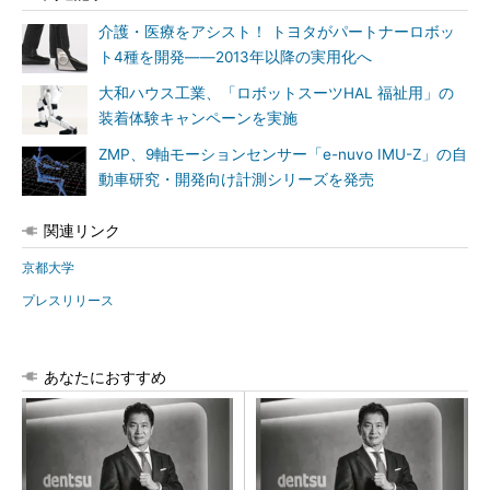
介護・医療をアシスト！ トヨタがパートナーロボッ
ト4種を開発――2013年以降の実用化へ
大和ハウス工業、「ロボットスーツHAL 福祉用」の
装着体験キャンペーンを実施
ZMP、9軸モーションセンサー「e-nuvo IMU-Z」の自
動車研究・開発向け計測シリーズを発売
関連リンク
京都大学
プレスリリース
あなたにおすすめ