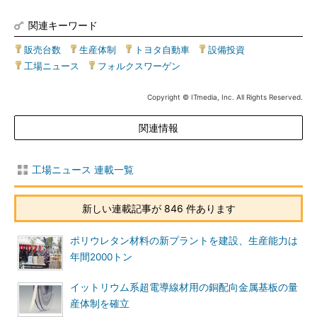
関連キーワード
販売台数
|
生産体制
|
トヨタ自動車
|
設備投資
|
工場ニュース
|
フォルクスワーゲン
Copyright © ITmedia, Inc. All Rights Reserved.
関連情報
工場ニュース 連載一覧
新しい連載記事が 846 件あります
ポリウレタン材料の新プラントを建設、生産能力は
年間2000トン
イットリウム系超電導線材用の銅配向金属基板の量
産体制を確立