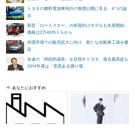
トヨタの燃料電池車特許の無償公開に見る、4つの論
点
新型「ロードスター」の米国向けモデルも生産開始、
価格は2万4915ドルから
米国市場での販売拡大に向け、新たな自動車工場を建
設
永遠の「持続的成長」を目指すトヨタ、過去最高益も
2014年度は「意思ある踊り場」
あなたにおすすめ