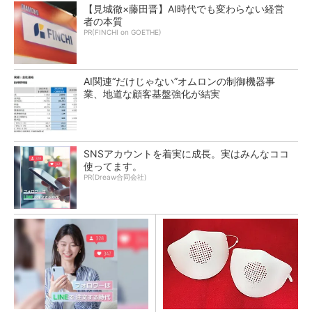
【見城徹×藤田晋】AI時代でも変わらない経営
者の本質
PR(FINCHI on GOETHE)
AI関連“だけじゃない”オムロンの制御機器事
業、地道な顧客基盤強化が結実
SNSアカウントを着実に成長。実はみんなココ
使ってます。
PR(Dreaw合同会社)