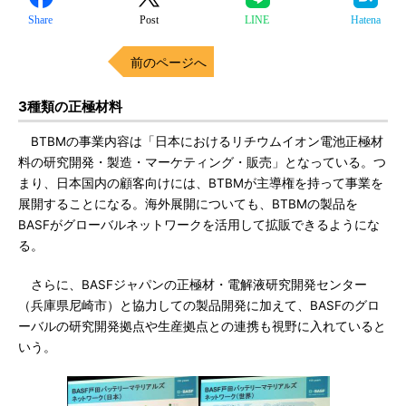
Share
Post
LINE
Hatena
前のページへ
3種類の正極材料
BTBMの事業内容は「日本におけるリチウムイオン電池正極材
料の研究開発・製造・マーケティング・販売」となっている。つ
まり、日本国内の顧客向けには、BTBMが主導権を持って事業を
展開することになる。海外展開についても、BTBMの製品を
BASFがグローバルネットワークを活用して拡販できるようにな
る。
さらに、BASFジャパンの正極材・電解液研究開発センター
（兵庫県尼崎市）と協力しての製品開発に加えて、BASFのグロ
ーバルの研究開発拠点や生産拠点との連携も視野に入れていると
いう。