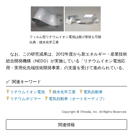
フィルム型リチウムイオン電池は曲げ形状も可能
出典：積水化学工業
なお、この研究成果は、2012年度から新エネルギー・産業技術
総合開発機構（NEDO）が実施している「リチウムイオン電池応
用・実用化先端技術開発事業」の支援を受けて進められている。
関連キーワード
リチウムイオン電池
|
積水化学工業
|
電気自動車
|
リチウムポリマー
|
電気自動車（オートモーティブ）
Copyright © ITmedia, Inc. All Rights Reserved.
関連情報