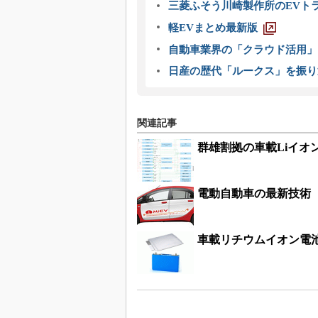
三菱ふそう川崎製作所のEVト
軽EVまとめ最新版
自動車業界の「クラウド活用」
日産の歴代「ルークス」を振り
関連記事
群雄割拠の車載Liイオ
電動自動車の最新技術
車載リチウムイオン電池