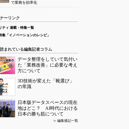
で業務を効率化
ナーリンク
リティ 連載・特集一覧
特集「イノベーションのレシピ」
読まれている編集記者コラム
データ整理をしていて気付い
た「業務改善」に必要な考え
方について
3D技術が変えた「靴選び」
の常識
日本版データスペースの現在
地はどこ？ AI時代における
日本の勝ち筋について
≫
編集後記一覧