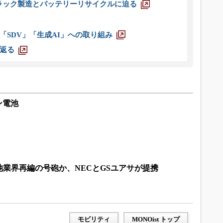
ラック製造とバッテリーリサイクルに迫る
「SDV」「生成AI」への取り組み
返る
ン電池
業界再編の号砲か、NECとGSユアサが提携
モビリティ
MONOist トップ