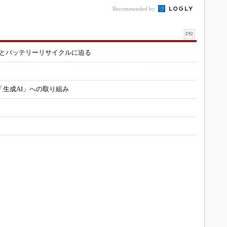
Recommended by
PR
造とバッテリーリサイクルに迫る
「生成AI」への取り組み