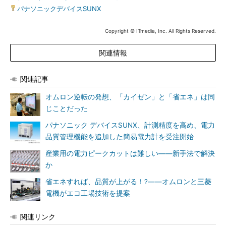
パナソニックデバイスSUNX
Copyright © ITmedia, Inc. All Rights Reserved.
関連情報
関連記事
オムロン逆転の発想、「カイゼン」と「省エネ」は同
じことだった
パナソニック デバイスSUNX、計測精度を高め、電力
品質管理機能を追加した簡易電力計を受注開始
産業用の電力ピークカットは難しい――新手法で解決
か
省エネすれば、品質が上がる！?――オムロンと三菱
電機がエコ工場技術を提案
関連リンク