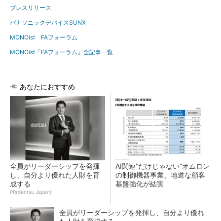
プレスリリース
パナソニックデバイスSUNX
MONOist FAフォーラム
MONOist「FAフォーラム」全記事一覧
あなたにおすすめ
全員がリーダーシップを発揮
AI関連“だけじゃない”オムロン
し、自分より優れた人財を育
の制御機器事業、地道な顧客
成する
基盤強化が結実
PR(dentsu Japan)
全員がリーダーシップを発揮し、自分より優れ