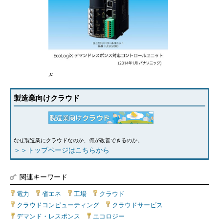
,c
製造業向けクラウド
なぜ製造業にクラウドなのか、何が改善できるのか。
＞＞トップページはこちらから
関連キーワード
電力
|
省エネ
|
工場
|
クラウド
|
クラウドコンピューティング
|
クラウドサービス
|
デマンド・レスポンス
|
エコロジー
|