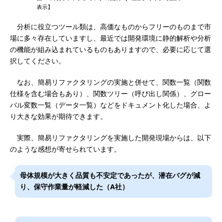
表示】
分析に役立つツール類は、高価なものからフリーのものまで市
場に多々存在していますし、最近では開発環境に静的解析や分析
の機能が組み込まれているものもありますので、必要に応じて選
択してください。
なお、簡易リファクタリングの実施と併せて、関数一覧（関数
仕様を含む場合もあり）、関数ツリー（呼び出し関係）、グロー
バル変数一覧（データ一覧）などをドキュメント化した場合、よ
り大きな効果が期待できます。
実際、簡易リファクタリングを実施した開発現場からは、以下
のような感想が寄せられています。
母体規模が大きく品質も不安定であったが、潜在バグが減
り、保守作業量が軽減した（A社）