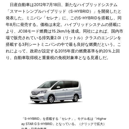
日産自動車は2012年7月18日、新たなハイブリッドシステム
「スマートシンプルハイブリッド（S-HYBRID）」を開発したと
発表した。ミニバン「セレナ」に、このS-HYBRIDを搭載し、同
年8月に発売する。価格は未定。ハイブリッドシステムの搭載に
より、JC08モード燃費は15.2km/lを達成。同社によれば、国内市
場で販売されている排気量2.0l（リットル）クラスのエンジンを
搭載する3列シートミニバンの中で最も良好な燃費だという。こ
れによって、政府が設定する2015年度の燃費基準を約20％上回
り、自動車取得税と重量税の免税対象車となる見通しだ。
「S-HYBRID」を搭載する「セレナ」。モデル名は「Highw
ay STAR G S-HYBRID」となっている。（クリックで拡大）