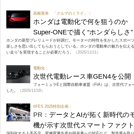
高根英幸 「クルマのミライ」：
ホンダは電動化で何を狙うのか
Super-ONEで描く“ホンダらしさ”
ホンダの新型プレリュードが好調だ。モーターの特性を生かしたスポー
楽しさを思い出してもらおうとしている。ホンダの電動車の魅力を伝える
い走り”を実現することが必要だろう。
（2025/11/21）
電動化：
次世代電動レース車GEN4を公開
フォーミュラEと国際自動車連盟（FIA）は、次世代フォー
した。
（2025/11/18）
IIFES 2025特別企画：
PR：
データとAIが拓く新時代の
機が示す次世代スマートファク
深刻化する人手不足、変種変量生産や脱炭素への対応など、製造業を取