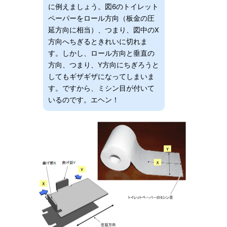
に例えましょう。図6のトイレット
ペーパーをロール方向（板金の圧
延方向に相当）、つまり、図中のX
方向へちぎるときれいに切れま
す。しかし、ロール方向と垂直の
方向、つまり、Y方向にちぎろうと
してもギザギザになってしまいま
す。ですから、ミシン目が付いて
いるのです。エヘン！