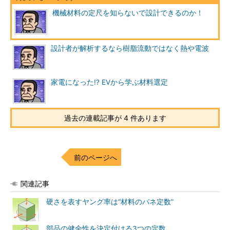
機械材料の定尺を知らないで設計できるのか！
設計者が解析するなら樹脂流動ではなく熱や電波
家電になった!? EVから学ぶ材料選定
過去の連載記事が 4 件あります
前のページへ
関連記事
硬さを表すヤング率は“材料のバネ定数”
部品の健全性を決定付ける3つの定数