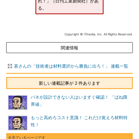
れ！」（日刊工業新聞社）があ
る。
Copyright © ITmedia, Inc. All Rights Reserved.
関連情報
甚さんの「技術者は材料選択から勝負に出ろ！」 連載一覧
新しい連載記事が 2 件あります
バネが設計できない人はいますぐ確認！ 「ばね限
界値」
もっと高めろコスト意識！ これだけ覚えろ材料特
性！