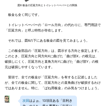
図6 板金の圧延方向とトイレットペーパーとの関係
板金も全く同じです。
トイレットペーパーの「ロール方向」の代わりに、専門用語で
「圧延方向」と呼ぶ特性が存在します。
それでは、図6の下にある板金の図を見てみましょう。
この板金部品の「圧延方向」は、図示する方向と仮定します。
このとき、圧延方向と同方向Xに曲げた「曲げ部X」の根元は、
破損しにくく、圧延方向と直角方向Yに曲げた「曲げ部Y」の根
元は破損しやすくなっています。
冒頭で、全ての板金が「圧延方向」を有すると記述しました
が、全ての板金に関して、圧延方向との直角曲げが破損するわけ
ではありません。特に、「ばね用板金」のみ気をつけましょう。
次回
はよぉ、13項目ある「目利き