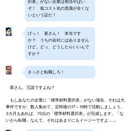
択表」がない企業は相当やばい
ぞ！ 低コスト化の意識が全くな
いという証だ！
げっ！ 甚さん！ 本当です
か？ うちの会社にはありません
けど。どっ、どうしたらいいんで
すか？
さっさと転職しろ！
甚さん、冗談ですよね？
もしあなたの企業に「標準材料選択表」がない場合、それは大
事件ですが、数人集めて、定時後の17～19時で活動しましょう。
3カ月もあれば、70点の「標準材料選択表」が完成します。「な
いから転職」なんて、それはあまりにもイージーですよ……。