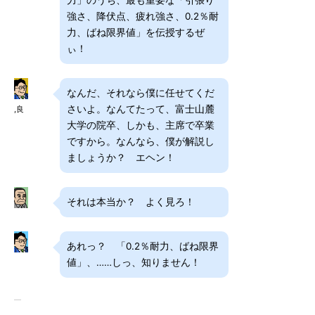
力」のうち、最も重要な「引張り
強さ、降伏点、疲れ強さ、0.2％耐
力、ばね限界値」を伝授するぜ
ぃ！
なんだ、それなら僕に任せてくだ
さいよ。なんてたって、富士山麓
,良
大学の院卒、しかも、主席で卒業
ですから。なんなら、僕が解説し
ましょうか？ エヘン！
それは本当か？ よく見ろ！
あれっ？ 「0.2％耐力、ばね限界
値」、……しっ、知りません！