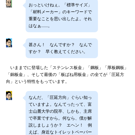
おっといけねぇ。「標準サイズ」
「材料メーカー」のキーワードで
重要なことを思い出したよ。それ
はなぁ……。
甚さん！ なんですか？ なんで
すか？ 早く教えてください。
いままでに登場した「ステンレス板金」「鋼板」「厚板鋼板」
「銅板金」、そして最後の「板ばね用板金」の全てが「圧延方
向」という特性をもっています。
なんだ、「圧延方向」ぐらい知っ
ていますよ。なんてったって、富
士山麓大学の院卒、しかも、主席
で卒業ですから。何なら、僕が解
説しましょうか？ エヘン！ 例
えば、身近なトイレットペーパー