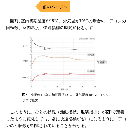
前のページへ
図7
に室内初期温度が15℃、外気温が10℃の場合のエアコンの
回転数、室内温度、快適指標の時間変化を示す。
図7
検証例1（室内初期温度15℃、外気温度10℃）［クリ
ックで拡大］
このように、ひとの状況（活動指標、服装指標）が
図1
で定義
したように変化しても、常に快適指標がゼロになるようにエアコ
ンの回転数が制御されていることが分かる。