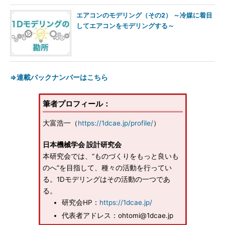
エアコンのモデリング（その2） ～冷媒に着目
してエアコンをモデリングする～
⇒連載バックナンバーはこちら
筆者プロフィール：
大富浩一（
https://1dcae.jp/profile/
）
日本機械学会 設計研究会
本研究会では、“ものづくりをもっと良いも
のへ”を目指して、種々の活動を行ってい
る。1Dモデリングはその活動の一つであ
る。
研究会HP：
https://1dcae.jp/
代表者アドレス：ohtomi@1dcae.jp