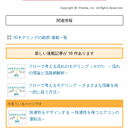
Copyright © ITmedia, Inc. All Rights Reserved.
関連情報
1Dモデリングの勘所 連載一覧
新しい連載記事が 16 件あります
フローで考える流れのモデリング（その1） ～流れ
の理論と流路網解析～
フローで考えるモデリング ～さまざまな現象を統
一的に扱う方法～
快適性をデザインする ～快適性を保つエアコンの
運転法～