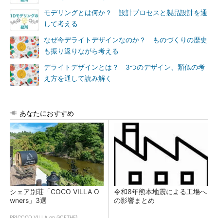
モデリングとは何か？ 設計プロセスと製品設計を通
して考える
なぜ今デライトデザインなのか？ ものづくりの歴史
も振り返りながら考える
デライトデザインとは？ 3つのデザイン、類似の考
え方を通して読み解く
あなたにおすすめ
シェア別荘「COCO VILLA O
令和8年熊本地震による工場へ
wners」3選
の影響まとめ
PR(COCO VILLA on GOETHE)