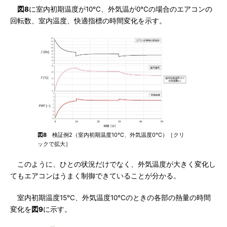
図8
に室内初期温度が10℃、外気温が0℃の場合のエアコンの
回転数、室内温度、快適指標の時間変化を示す。
図8
検証例2（室内初期温度10℃、外気温度0℃）［クリ
ックで拡大］
このように、ひとの状況だけでなく、外気温度が大きく変化し
てもエアコンはうまく制御できていることが分かる。
室内初期温度15℃、外気温度10℃のときの各部の熱量の時間
変化を
図9
に示す。