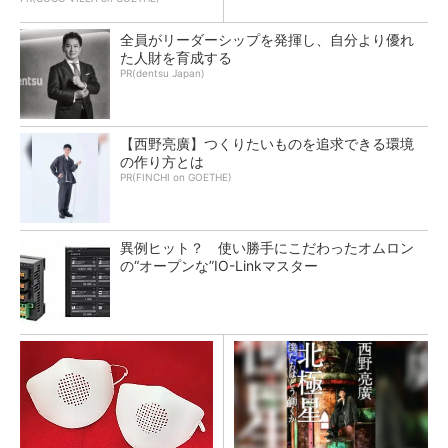
全員がリーダーシップを発揮し、自分より優れ
た人財を育成する
PR(dentsu Japan)
【西野亮廣】つくりたいものを追求できる環境
の作り方とは
PR(FINCHI on GOETHE)
異例ヒット？ 使い勝手にこだわったオムロン
の“オープンな”IO-Linkマスター