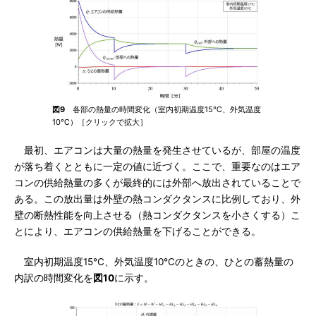
図9
各部の熱量の時間変化（室内初期温度15℃、外気温度
10℃）［クリックで拡大］
最初、エアコンは大量の熱量を発生させているが、部屋の温度
が落ち着くとともに一定の値に近づく。ここで、重要なのはエア
コンの供給熱量の多くが最終的には外部へ放出されていることで
ある。この放出量は外壁の熱コンダクタンスに比例しており、外
壁の断熱性能を向上させる（熱コンダクタンスを小さくする）こ
とにより、エアコンの供給熱量を下げることができる。
室内初期温度15℃、外気温度10℃のときの、ひとの蓄熱量の
内訳の時間変化を
図10
に示す。