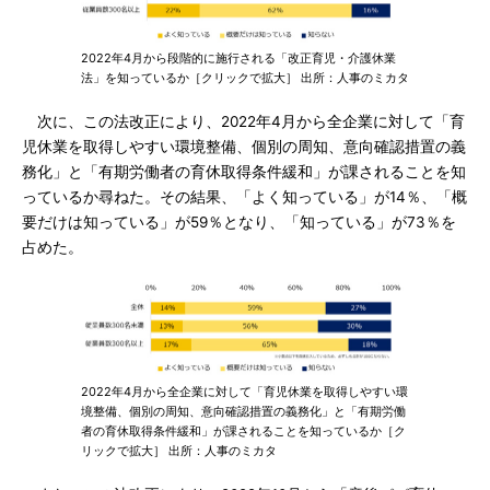
2022年4月から段階的に施行される「改正育児・介護休業
法」を知っているか［クリックで拡大］ 出所：人事のミカタ
次に、この法改正により、2022年4月から全企業に対して「育
児休業を取得しやすい環境整備、個別の周知、意向確認措置の義
務化」と「有期労働者の育休取得条件緩和」が課されることを知
っているか尋ねた。その結果、「よく知っている」が14％、「概
要だけは知っている」が59％となり、「知っている」が73％を
占めた。
2022年4月から全企業に対して「育児休業を取得しやすい環
境整備、個別の周知、意向確認措置の義務化」と「有期労働
者の育休取得条件緩和」が課されることを知っているか［ク
リックで拡大］ 出所：人事のミカタ