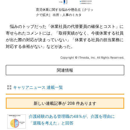
育児休業に関する悩みや懸念点［クリッ
クで拡大］ 出所：人事のミカタ
悩みのトップだった「休業社員の代替要員の確保とコスト」に
寄せられたコメントには、「取得実績がなく、今後休業する社員
が出た際の対応が決まっていない」「休業する社員の担当業務に
対応する余裕がない」などがあった。
Copyright © ITmedia, Inc. All Rights Reserved.
関連情報
キャリアニュース 連載一覧
新しい連載記事が 208 件あります
介護経験のある管理職の48％が、介護を理由に
「退職を考えた」と回答