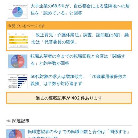
大手企業の68.5％が、自己都合による遠隔地への居
住を「認めている」と回答
「改正育児・介護休業法」調査、認知度は8割、懸
念は「代替要員の確保」
転職志望者の今までの転職回数と合否は「関係す
る」と約半数が回答
50代対象の求人は増加傾向、「70歳雇用確保努力
義務」は半数が対応進まず
過去の連載記事が 402 件あります
関連記事
転職志望者の今までの転職回数と合否は「関係する」