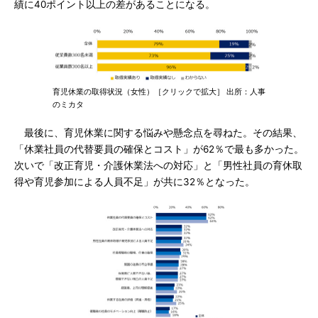
績に40ポイント以上の差があることになる。
育児休業の取得状況（女性）［クリックで拡大］ 出所：人事
のミカタ
最後に、育児休業に関する悩みや懸念点を尋ねた。その結果、
「休業社員の代替要員の確保とコスト」が62％で最も多かった。
次いで「改正育児・介護休業法への対応」と「男性社員の育休取
得や育児参加による人員不足」が共に32％となった。