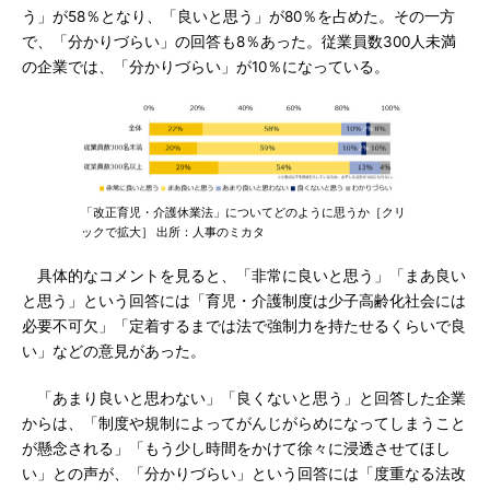
う」が58％となり、「良いと思う」が80％を占めた。その一方
で、「分かりづらい」の回答も8％あった。従業員数300人未満
の企業では、「分かりづらい」が10％になっている。
「改正育児・介護休業法」についてどのように思うか［クリ
ックで拡大］ 出所：人事のミカタ
具体的なコメントを見ると、「非常に良いと思う」「まあ良い
と思う」という回答には「育児・介護制度は少子高齢化社会には
必要不可欠」「定着するまでは法で強制力を持たせるくらいで良
い」などの意見があった。
「あまり良いと思わない」「良くないと思う」と回答した企業
からは、「制度や規制によってがんじがらめになってしまうこと
が懸念される」「もう少し時間をかけて徐々に浸透させてほし
い」との声が、「分かりづらい」という回答には「度重なる法改