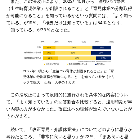
また、この法改正により、2022年10月から「産後パパ育休
（出生時育児休業）が創設されること」と「育児休業の分割取得
が可能になること」を知っているかという質問には、「よく知っ
ている」が19％、「概要だけは知っている」は54％となり、
「知っている」が73％となった。
2022年10月から「産後パパ育休が創設されること」と「育
児休業の分割取得が可能になること」を知っているか［クリ
ックで拡大］ 出所：人事のミカタ
この法改正によって段階的に施行される具体的な内容につい
て、「よく知っている」の回答割合を比較すると、適用時期が早
い内容の方が少なかった。改正法への理解が進んでいないことが
うかがえる。
続いて、「改正育児・介護休業法」についてどのように思うか
尋ねたところ、「非常に良いと思う」が22％、「まあ良いと思