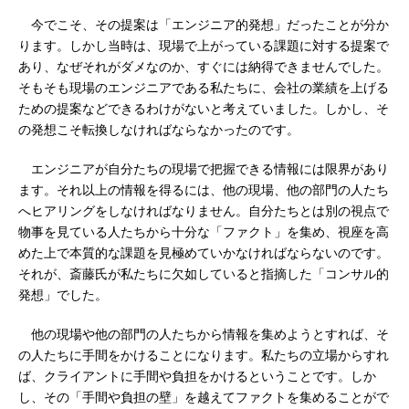
今でこそ、その提案は「エンジニア的発想」だったことが分か
ります。しかし当時は、現場で上がっている課題に対する提案で
あり、なぜそれがダメなのか、すぐには納得できませんでした。
そもそも現場のエンジニアである私たちに、会社の業績を上げる
ための提案などできるわけがないと考えていました。しかし、そ
の発想こそ転換しなければならなかったのです。
エンジニアが自分たちの現場で把握できる情報には限界があり
ます。それ以上の情報を得るには、他の現場、他の部門の人たち
へヒアリングをしなければなりません。自分たちとは別の視点で
物事を見ている人たちから十分な「ファクト」を集め、視座を高
めた上で本質的な課題を見極めていかなければならないのです。
それが、斎藤氏が私たちに欠如していると指摘した「コンサル的
発想」でした。
他の現場や他の部門の人たちから情報を集めようとすれば、そ
の人たちに手間をかけることになります。私たちの立場からすれ
ば、クライアントに手間や負担をかけるということです。しか
し、その「手間や負担の壁」を越えてファクトを集めることがで