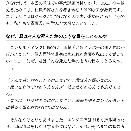
きなければ、本当の意味での事業課題は見つかりません。壁を越
えるためには、社員の皆さんを巻き込む人間的な力が必要です。
コンサルにはロジックだけではなく人間力が求められるというの
も、私たちが斎藤氏から学んだ大切なことでした。
なぜ、君はそんな死んだ魚のような目をしとるんや
コンサルティング研修では、斎藤氏と各メンバーの個人面談が
行われました。個人面談で最初に言われた言葉を私はよく覚えて
います。「なぜ、君はそんな死んだ魚のような目をしとるんや」
──。
「そんな暗い顔をしとるのはなぜだ。君は人が嫌いなのか」
「嫌いなわけではありませんが、社交性がある方でもありませ
ん」
「ならば、社交性を身に付けなさい。未来を語るコンサルタント
は明るく振る舞わなければならん」
そんなやりとりがありました。エンジニアは明るく振る舞った
り、自己演出をしたりする必要はない。それがそれまでの私の考