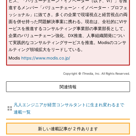
ビス、「バリューチェーン・イノベーター（以下、VI）」を推
進するメンバー「バリューチェーン・イノベーター・プロフェ
ッショナル」に抜てき。多くの企業で現場視点と経営視点の両
面を併せ持った問題解決事案に携わる。現在は、全社的にVIサ
ービスを推進するコンサルティング事業部の事業部長として、
企業のバリューチェーン強化、DX推進、人事組織開発につい
て実践的なコンサルティングサービスを推進。Modisのコンサ
ルティング領域拡大をリードしている。
Modis
https://www.modis.co.jp/
Copyright © ITmedia, Inc. All Rights Reserved.
関連情報
凡人エンジニアが経営コンサルタントに生まれ変わるまで
連載一覧
新しい連載記事が 2 件あります