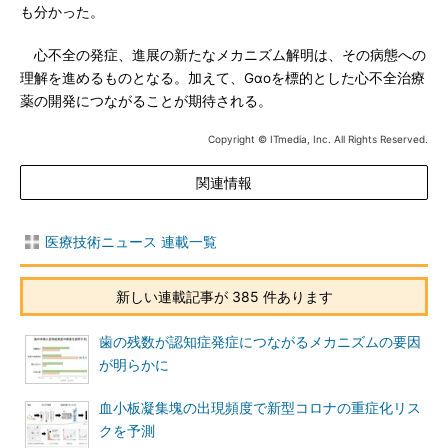
も分かった。
心不全の発症、進展の新たなメカニズム解明は、その病態への
理解を進めるものとなる。加えて、Gαoを標的とした心不全治療
薬の開発につながることが期待される。
Copyright © ITmedia, Inc. All Rights Reserved.
関連情報
医療技術ニュース 連載一覧
新しい連載記事が 385 件あります
歯の残数が認知症発症につながるメカニズムの要因
が明らかに
血小板凝集塊の出現頻度で新型コロナの重症化リス
クを予測