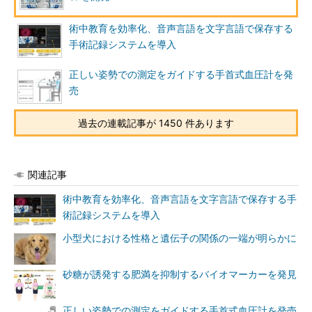
術中教育を効率化、音声言語を文字言語で保存する
手術記録システムを導入
正しい姿勢での測定をガイドする手首式血圧計を発
売
過去の連載記事が 1450 件あります
関連記事
術中教育を効率化、音声言語を文字言語で保存する手
術記録システムを導入
小型犬における性格と遺伝子の関係の一端が明らかに
砂糖が誘発する肥満を抑制するバイオマーカーを発見
正しい姿勢での測定をガイドする手首式血圧計を発売