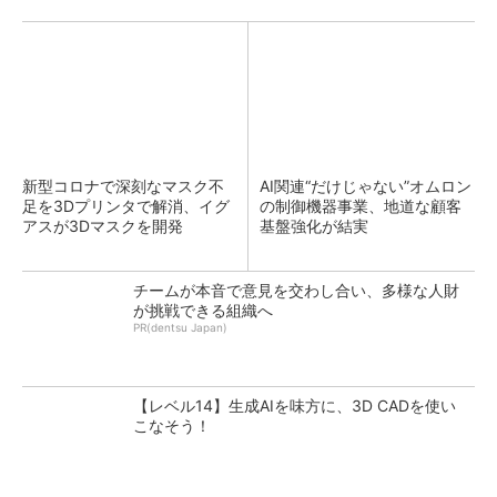
新型コロナで深刻なマスク不
AI関連“だけじゃない”オムロン
足を3Dプリンタで解消、イグ
の制御機器事業、地道な顧客
アスが3Dマスクを開発
基盤強化が結実
チームが本音で意見を交わし合い、多様な人財
が挑戦できる組織へ
PR(dentsu Japan)
【レベル14】生成AIを味方に、3D CADを使い
こなそう！