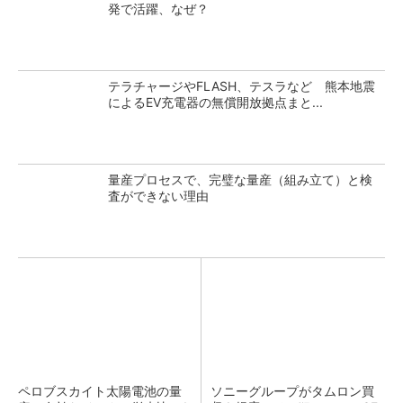
発で活躍、なぜ？
テラチャージやFLASH、テスラなど 熊本地震
によるEV充電器の無償開放拠点まと...
量産プロセスで、完璧な量産（組み立て）と検
査ができない理由
ペロブスカイト太陽電池の量
ソニーグループがタムロン買