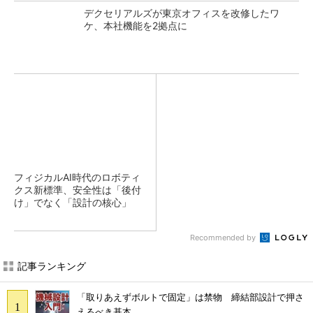
デクセリアルズが東京オフィスを改修したワ
ケ、本社機能を2拠点に
フィジカルAI時代のロボティ
クス新標準、安全性は「後付
け」でなく「設計の核心」
Recommended by
記事ランキング
「取りあえずボルトで固定」は禁物 締結部設計で押さ
えるべき基本