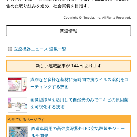
含めた取り組みを進め、社会実装を目指す。
Copyright © ITmedia, Inc. All Rights Reserved.
関連情報
医療機器ニュース 連載一覧
新しい連載記事が 144 件あります
繊維など多様な基材に短時間で抗ウイルス薬剤をコ
ーティングする技術
画像認識AIを活用して自然光のみでニキビの原因菌
を可視化する技術
鉄道車両用の高強度深紫外LED空気殺菌モジュー
ルを開発