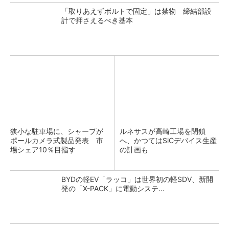
「取りあえずボルトで固定」は禁物 締結部設
計で押さえるべき基本
狭小な駐車場に、シャープが
ルネサスが高崎工場を閉鎖
ポールカメラ式製品発表 市
へ、かつてはSiCデバイス生産
場シェア10％目指す
の計画も
BYDの軽EV「ラッコ」は世界初の軽SDV、新開
発の「X-PACK」に電動システ...