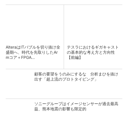
AlteraはITバブルを切り抜け全
テスラにおけるギガキャスト
盛期へ、時代を先取りしたAr
の基本的な考え方と方向性
mコア＋FPGA...
【前編】
顧客の要望をうのみにするな 分析まひを抜け
出す「超上流のプロトタイピング」
ソニーグループはイメージセンサーが過去最高
益、熊本地震の影響も限定的