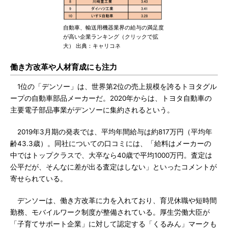
自動車、輸送用機器業界の給与の満足度
が高い企業ランキング（クリックで拡
大） 出典：キャリコネ
働き方改革や人材育成にも注力
1位の「デンソー」は、世界第2位の売上規模を誇るトヨタグル
ープの自動車部品メーカーだ。2020年からは、トヨタ自動車の
主要電子部品事業がデンソーに集約されるという。
2019年3月期の発表では、平均年間給与は約817万円（平均年
齢43.3歳）。同社についての口コミには、「給料はメーカーの
中ではトップクラスで、大卒なら40歳で平均1000万円。査定は
公平だが、そんなに差が出る査定はしない」といったコメントが
寄せられている。
デンソーは、働き方改革に力を入れており、育児休職や短時間
勤務、モバイルワーク制度が整備されている。厚生労働大臣が
「子育てサポート企業」に対して認定する「くるみん」マークも