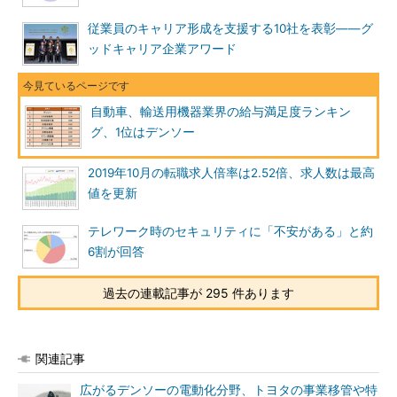
従業員のキャリア形成を支援する10社を表彰――グ
ッドキャリア企業アワード
自動車、輸送用機器業界の給与満足度ランキン
グ、1位はデンソー
2019年10月の転職求人倍率は2.52倍、求人数は最高
値を更新
テレワーク時のセキュリティに「不安がある」と約
6割が回答
過去の連載記事が 295 件あります
関連記事
広がるデンソーの電動化分野、トヨタの事業移管や特