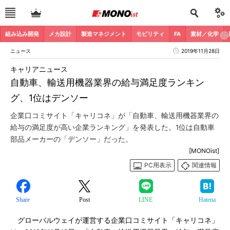
組み込み開発
メカ設計
製造マネジメント
モビリティ
FA
素材／化学
ニュース
2019年11月28日
キャリアニュース
自動車、輸送用機器業界の給与満足度ランキン
グ、1位はデンソー
企業口コミサイト「キャリコネ」が「自動車、輸送用機器業界の
給与の満足度が高い企業ランキング」を発表した。1位は自動車
部品メーカーの「デンソー」だった。
[MONOist]
PC用表示
関連情報
Share
Post
LINE
Hatena
グローバルウェイが運営する企業口コミサイト「キャリコネ」