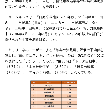
は、2019年11月19日、「自動車、輸送用機器業界の給与の満足度
が高い企業ランキング」を発表した。
同ランキングは、「日経業界地図 2018年版」の「自動車1（国
内）」「自動車2（世界）」「エコカー」「自動車部品、タイ
ヤ」「二輪車、自転車」に記載されている企業のうち、対象期間
中（2016年4月～2018年3月）にキャリコネに20件以上の評価が
寄せられた企業を調査対象とした。
キャリコネのユーザーによる「給与の満足度」評価の平均値を
算出し、高い順にランキングした結果、1位は、5点満点で4.02点
を獲得した「デンソー」だった。2位以下は「トヨタ自動車」
（3.74点）、「本田技研工業」（3.69点）、「日産自動車」
（3.63点）、「アイシン精機」（3.53点）となっている。